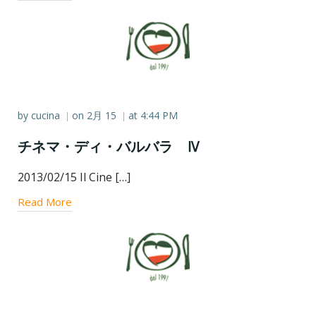
by
cucina
on
2月 15
at
4:44 PM
|
|
チネマ・ディ・バルバラ Ⅳ
2013/02/15 Il Cine […]
Read More