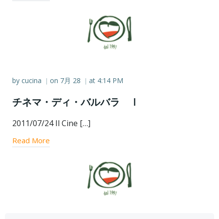
by
cucina
on
7月 28
at
4:14 PM
|
|
チネマ・ディ・バルバラ Ⅰ
2011/07/24 Il Cine […]
Read More