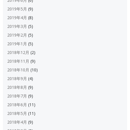
2019年6月
(6)
2019年5月
(9)
2019年4月
(8)
2019年3月
(5)
2019年2月
(5)
2019年1月
(5)
2018年12月
(2)
2018年11月
(9)
2018年10月
(10)
2018年9月
(4)
2018年8月
(9)
2018年7月
(9)
2018年6月
(11)
2018年5月
(11)
2018年4月
(9)