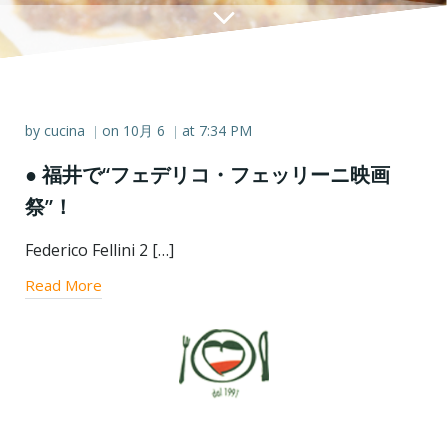
by
cucina
on
10月 6
at
7:34 PM
|
|
● 福井で“フェデリコ・フェッリーニ映画
祭”！
Federico Fellini 2 […]
Read More