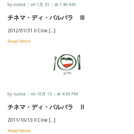
by
cucina
on
1月 31
at
1:40 AM
|
|
チネマ・ディ・バルバラ Ⅲ
2012/01/31 Il Cine […]
Read More
by
cucina
on
10月 13
at
4:43 PM
|
|
チネマ・ディ・バルバラ Ⅱ
2011/10/13 Il Cine […]
Read More