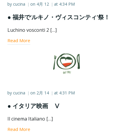
by
cucina
on
4月 12
at
4:34 PM
|
|
● 福井で‘ルキノ・ヴィスコンティ’祭！
Luchino vosconti 2 […]
Read More
by
cucina
on
2月 14
at
4:31 PM
|
|
● イタリア映画 Ⅴ
Il cinema Italiano […]
Read More