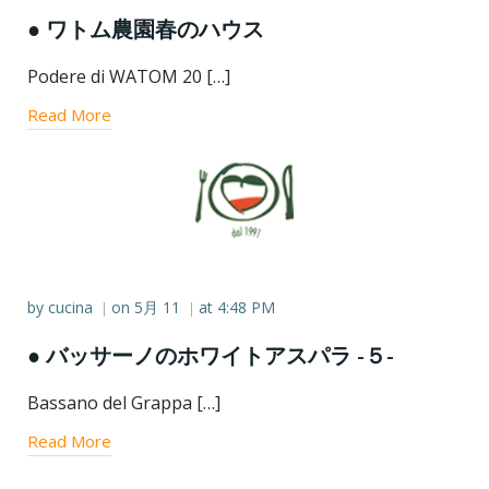
● ワトム農園春のハウス
Podere di WATOM 20 […]
Read More
by
cucina
on
5月 11
at
4:48 PM
|
|
● バッサーノのホワイトアスパラ -５-
Bassano del Grappa […]
Read More