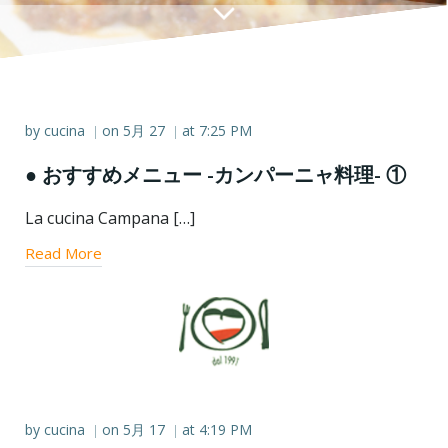
by
cucina
on
5月 27
at
7:25 PM
|
|
● おすすめメニュー -カンパーニャ料理- ①
La cucina Campana […]
Read More
by
cucina
on
5月 17
at
4:19 PM
|
|