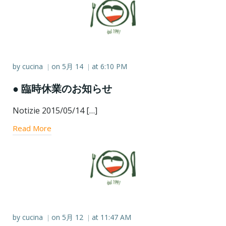
by
cucina
on
5月 14
at
6:10 PM
|
|
● 臨時休業のお知らせ
Notizie 2015/05/14 […]
Read More
by
cucina
on
5月 12
at
11:47 AM
|
|