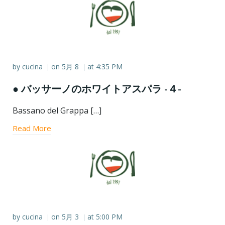
by
cucina
on
5月 8
at
4:35 PM
|
|
● バッサーノのホワイトアスパラ -４-
Bassano del Grappa […]
Read More
by
cucina
on
5月 3
at
5:00 PM
|
|