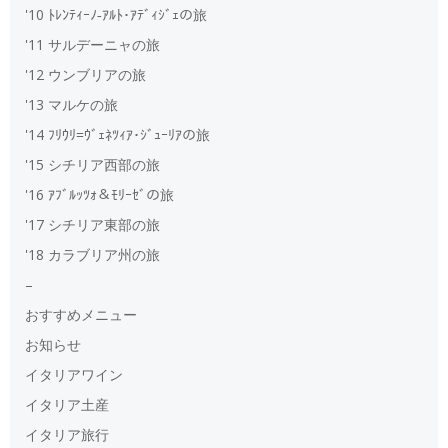
'10 ﾄﾚﾝﾃｨｰﾉ‐ｱﾙﾄ･ｱﾃﾞｨｼﾞｪの旅
'11 サルデーニャの旅
'12 ウンブリアの旅
'13 マルケの旅
'14 ﾌﾘｳﾘ=ｳﾞｪﾈﾂｨｱ･ｼﾞｭｰﾘｱの旅
'15 シチリア西部の旅
'16 ｱﾌﾞﾙｯﾂｫ＆ﾓﾘｰｾﾞの旅
'17 シチリア東部の旅
'18 カラブリア州の旅
–
おすすめメニュー
お知らせ
イタリアワイン
イタリア土産
イタリア旅行