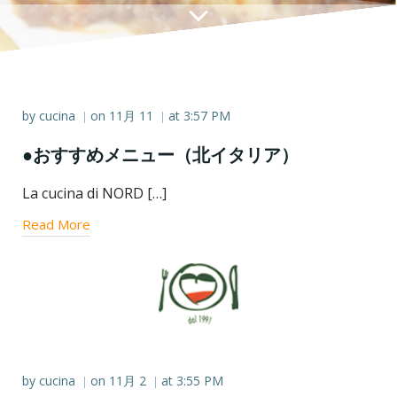
by
cucina
on
11月 11
at
3:57 PM
|
|
●おすすめメニュー（北イタリア）
La cucina di NORD […]
Read More
by
cucina
on
11月 2
at
3:55 PM
|
|