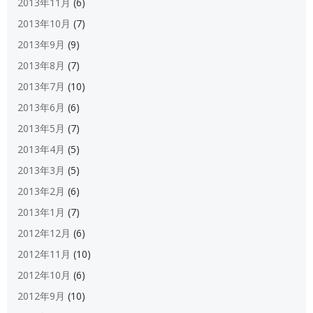
2013年11月
(6)
2013年10月
(7)
2013年9月
(9)
2013年8月
(7)
2013年7月
(10)
2013年6月
(6)
2013年5月
(7)
2013年4月
(5)
2013年3月
(5)
2013年2月
(6)
2013年1月
(7)
2012年12月
(6)
2012年11月
(10)
2012年10月
(6)
2012年9月
(10)