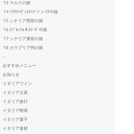
'13 マルケの旅
'14 ﾌﾘｳﾘ=ｳﾞｪﾈﾂｨｱ･ｼﾞｭｰﾘｱの旅
'15 シチリア西部の旅
'16 ｱﾌﾞﾙｯﾂｫ＆ﾓﾘｰｾﾞの旅
'17 シチリア東部の旅
'18 カラブリア州の旅
–
おすすめメニュー
お知らせ
イタリアワイン
イタリア土産
イタリア旅行
イタリア映画
イタリア菓子
イタリア食材