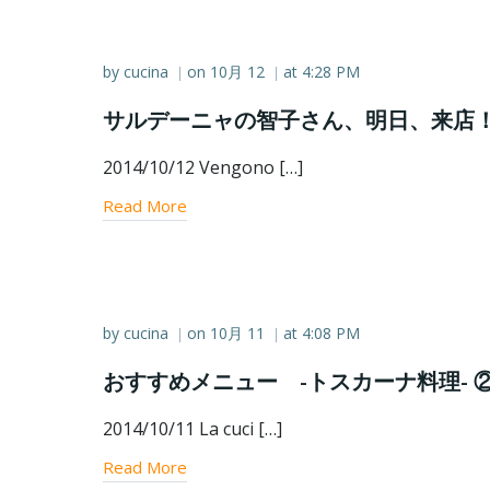
by
cucina
on
10月 12
at
4:28 PM
|
|
サルデーニャの智子さん、明日、来店
2014/10/12 Vengono […]
Read More
by
cucina
on
10月 11
at
4:08 PM
|
|
おすすめメニュー -トスカーナ料理- 
2014/10/11 La cuci […]
Read More