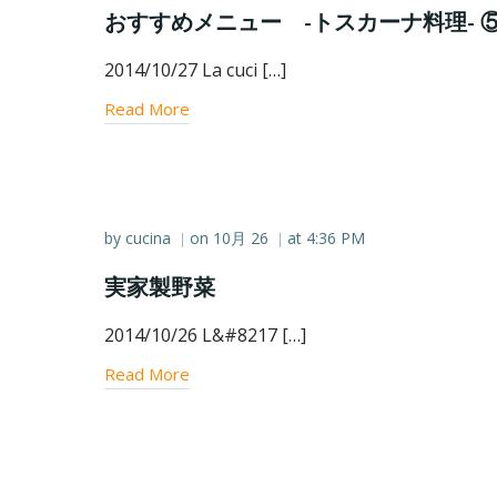
おすすめメニュー -トスカーナ料理- 
2014/10/27 La cuci […]
Read More
by
cucina
on
10月 26
at
4:36 PM
|
|
実家製野菜
2014/10/26 L&#8217 […]
Read More