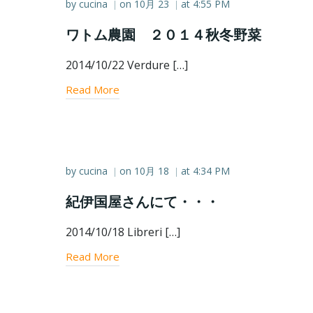
by
cucina
on
10月 23
at
4:55 PM
|
|
ワトム農園 ２０１４秋冬野菜
2014/10/22 Verdure […]
Read More
by
cucina
on
10月 18
at
4:34 PM
|
|
紀伊国屋さんにて・・・
2014/10/18 Libreri […]
Read More