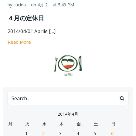
by
cucina
on
4月 2
at
5:49 PM
|
|
４月の定休日
2014/04/01 Aprile […]
Read More
Search
for:
2014年4月
月
火
水
木
金
土
日
1
2
3
4
5
6