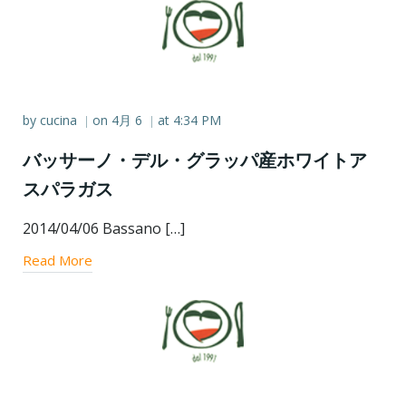
by
cucina
on
4月 6
at
4:34 PM
|
|
バッサーノ・デル・グラッパ産ホワイトア
スパラガス
2014/04/06 Bassano […]
Read More