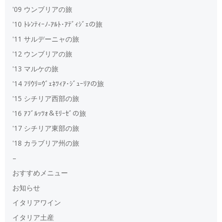
'09 ウンブリアの旅
'10 ﾄﾚﾝﾃｨｰﾉ‐ｱﾙﾄ･ｱﾃﾞｨｼﾞｪの旅
'11 サルデーニャの旅
'12 ウンブリアの旅
'13 マルケの旅
'14 ﾌﾘｳﾘ=ｳﾞｪﾈﾂｨｱ･ｼﾞｭｰﾘｱの旅
'15 シチリア西部の旅
'16 ｱﾌﾞﾙｯﾂｫ＆ﾓﾘｰｾﾞの旅
'17 シチリア東部の旅
'18 カラブリア州の旅
–
おすすめメニュー
お知らせ
イタリアワイン
イタリア土産