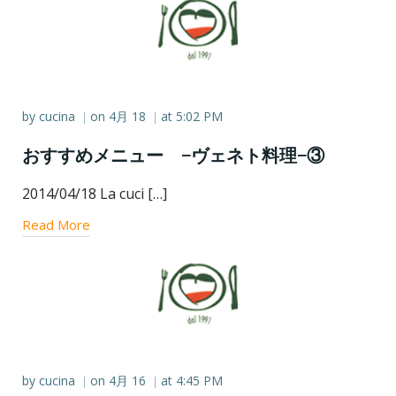
by
cucina
on
4月 18
at
5:02 PM
|
|
おすすめメニュー −ヴェネト料理−③
2014/04/18 La cuci […]
Read More
by
cucina
on
4月 16
at
4:45 PM
|
|