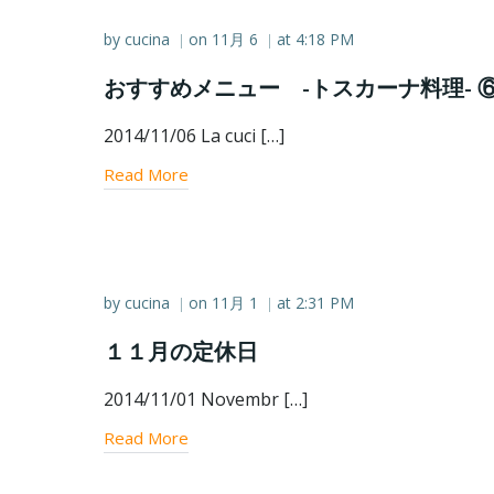
by
cucina
on
11月 6
at
4:18 PM
|
|
おすすめメニュー -トスカーナ料理- 
2014/11/06 La cuci […]
Read More
by
cucina
on
11月 1
at
2:31 PM
|
|
１１月の定休日
2014/11/01 Novembr […]
Read More