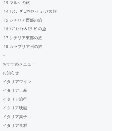
'13 マルケの旅
'14 ﾌﾘｳﾘ=ｳﾞｪﾈﾂｨｱ･ｼﾞｭｰﾘｱの旅
'15 シチリア西部の旅
'16 ｱﾌﾞﾙｯﾂｫ＆ﾓﾘｰｾﾞの旅
'17 シチリア東部の旅
'18 カラブリア州の旅
–
おすすめメニュー
お知らせ
イタリアワイン
イタリア土産
イタリア旅行
イタリア映画
イタリア菓子
イタリア食材