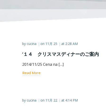
by
cucina
on
11月 25
at
2:28 AM
|
|
’１４ クリスマスディナーのご案内
2014/11/25 Cena na […]
Read More
by
cucina
on
11月 22
at
4:14 PM
|
|