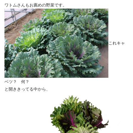
ワトムさんもお薦めの野菜です。
これキャ
ベツ？ 何？
と開ききってる中から、