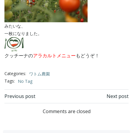
みたいな、
一枚になりました。
クッチーナの
アラカルトメニュー
もどうぞ！
Categories:
ワトム農園
Tags:
No Tag
Post
Post
Previous post
Next post
navigation
navigation
Comments are closed