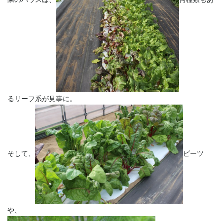
るリーフ系が見事に。
そして、
ビーツ
や、