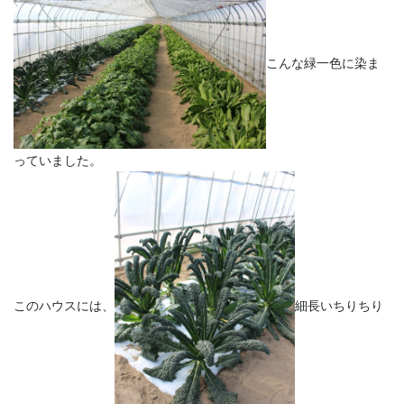
こんな緑一色に染ま
っていました。
このハウスには、
細長いちりちり