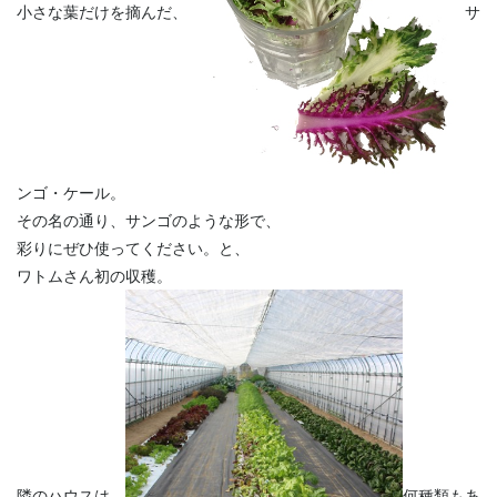
小さな葉だけを摘んだ、
サ
ンゴ・ケール。
その名の通り、サンゴのような形で、
彩りにぜひ使ってください。と、
ワトムさん初の収穫。
隣のハウスは、
何種類もあ