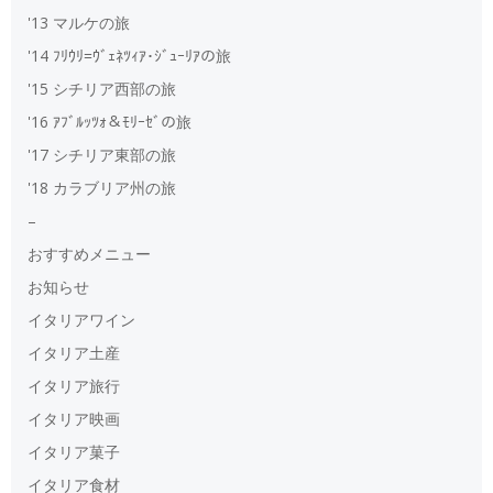
'13 マルケの旅
'14 ﾌﾘｳﾘ=ｳﾞｪﾈﾂｨｱ･ｼﾞｭｰﾘｱの旅
'15 シチリア西部の旅
'16 ｱﾌﾞﾙｯﾂｫ＆ﾓﾘｰｾﾞの旅
'17 シチリア東部の旅
'18 カラブリア州の旅
–
おすすめメニュー
お知らせ
イタリアワイン
イタリア土産
イタリア旅行
イタリア映画
イタリア菓子
イタリア食材