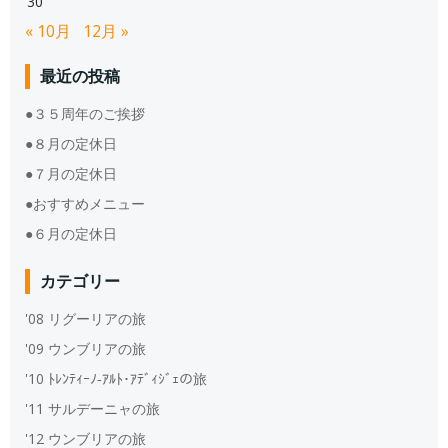
30
« 10月
12月 »
最近の投稿
●３５周年のご挨拶
●８月の定休日
●７月の定休日
●おすすめメニュー
●６月の定休日
カテゴリー
'08 リグーリアの旅
'09 ウンブリアの旅
'10 ﾄﾚﾝﾃｨｰﾉ‐ｱﾙﾄ･ｱﾃﾞｨｼﾞｪの旅
'11 サルデーニャの旅
'12 ウンブリアの旅