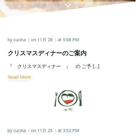
by
cucina
on
11月 28
at
5:08 PM
|
|
クリスマスディナーのご案内
『 クリスマスディナー 』 の ご予 […]
Read More
by
cucina
on
11月 25
at
3:52 PM
|
|