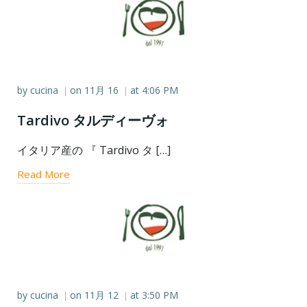
by
cucina
on
11月 16
at
4:06 PM
|
|
Tardivo タルディーヴォ
イタリア産の 『 Tardivo タ […]
Read More
by
cucina
on
11月 12
at
3:50 PM
|
|