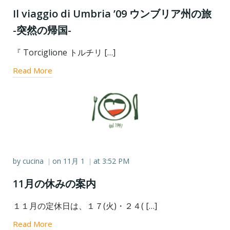
Il viaggio di Umbria ’09 ウンブリア州の旅
-突然の帰国-
『 Torciglione トルチリ […]
Read More
by
cucina
on
11月 1
at
3:52 PM
|
|
11月の休みの案内
１１月の定休日は、１７(火)・２４( […]
Read More