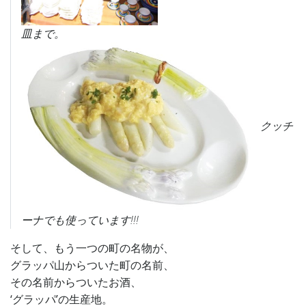
皿まで。
クッチ
ーナでも使っています!!!
そして、もう一つの町の名物が、
グラッパ山からついた町の名前、
その名前からついたお酒、
‘グラッパ’の生産地。