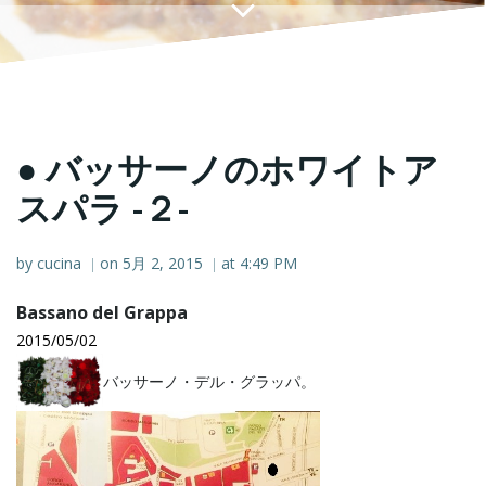
● バッサーノのホワイトア
スパラ -２-
by
cucina
on
5月 2, 2015
at
4:49 PM
|
|
Bassano del Grappa
2015/05/02
バッサーノ・デル・グラッパ。