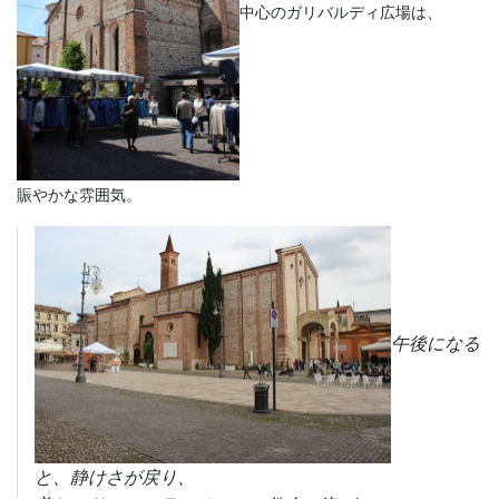
中心のガリバルディ広場は、
賑やかな雰囲気。
午後になる
と、静けさが戻り、