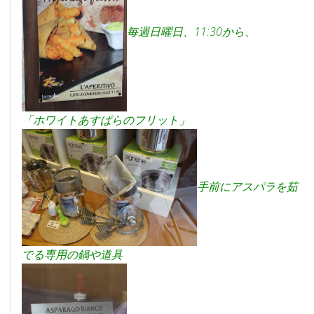
毎週日曜日、11:30から、
「ホワイトあすぱらのフリット」
手前にアスパラを茹
でる専用の鍋や道具