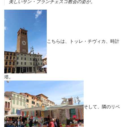
美しいサン・フランチェスコ教会の姿が。
こちらは、トッレ・チヴィカ、時計
塔。
そして、隣のリベ