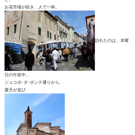
お花市場が続き、人で一杯。
訪れたのは、木曜
日の午前中。
ジョコポ･ダ･ポンテ通りから、
露天が並び、