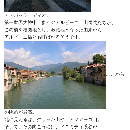
ア・パッラーディオ。
第一世界大戦中、多くのアルピーニ、山岳兵たちが、
この橋を根拠地とし、激戦地となった由来から、
アルピーニ橋とも呼ばれるそうです。
ここから
の眺めが最高。
北に見えるは、グラッパ山や、アジアーゴ山。
そして、その向こうには、ドロミティ渓谷が