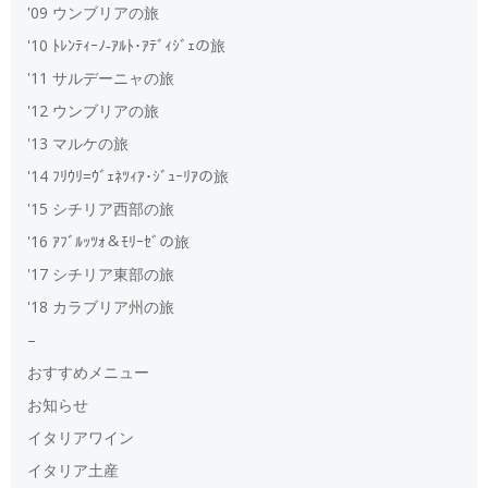
'09 ウンブリアの旅
'10 ﾄﾚﾝﾃｨｰﾉ‐ｱﾙﾄ･ｱﾃﾞｨｼﾞｪの旅
'11 サルデーニャの旅
'12 ウンブリアの旅
'13 マルケの旅
'14 ﾌﾘｳﾘ=ｳﾞｪﾈﾂｨｱ･ｼﾞｭｰﾘｱの旅
'15 シチリア西部の旅
'16 ｱﾌﾞﾙｯﾂｫ＆ﾓﾘｰｾﾞの旅
'17 シチリア東部の旅
'18 カラブリア州の旅
–
おすすめメニュー
お知らせ
イタリアワイン
イタリア土産