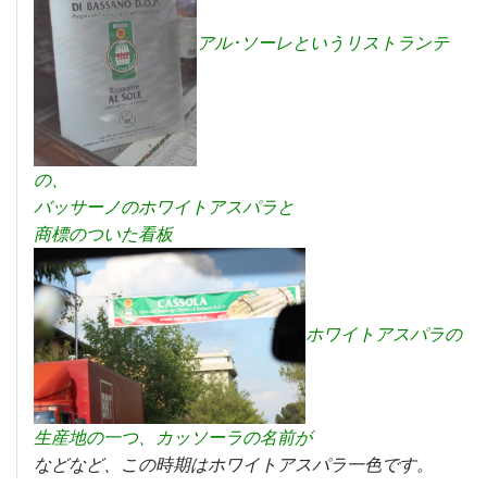
アル･ソーレというリストランテ
の、
バッサーノのホワイトアスパラと
商標のついた看板
ホワイトアスパラの
生産地の一つ、カッソーラの名前が
などなど、この時期はホワイトアスパラ一色です。