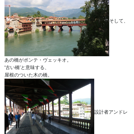
そして、
あの橋がポンテ・ヴェッキオ。
‘古い橋’と意味する、
屋根のついた木の橋。
設計者アンドレ