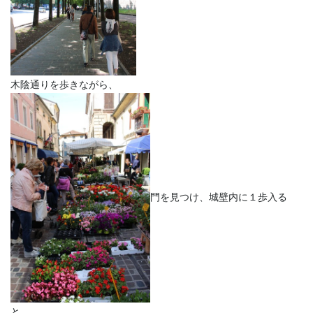
木陰通りを歩きながら、
門を見つけ、城壁内に１歩入る
と、