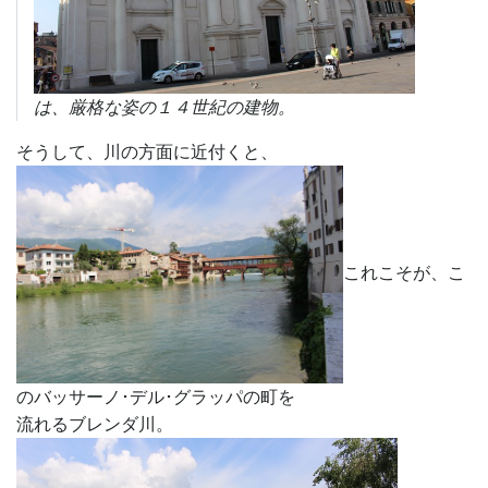
は、厳格な姿の１４世紀の建物。
そうして、川の方面に近付くと、
これこそが、こ
のバッサーノ･デル･グラッパの町を
流れるブレンダ川。