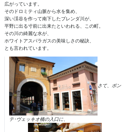
広がっています。
そのドロミティ山脈から水を集め、
深い渓谷を作って南下したブレンダ川が、
平野に出る寸前に出来たといわれる、この町。
その川の綺麗な水が、
ホワイトアスパラガスの美味しさの秘訣、
とも言われています。
さて、ポン
テ･ヴェッキオ橋の入口に、