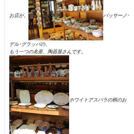
お店が。
バッサーノ･
デル･グラッパの、
もう一つの名産、陶器屋さんです。
ホワイトアスパラの柄のお