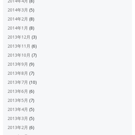
2014年4月
(8)
2014年3月
(5)
2014年2月
(8)
2014年1月
(8)
2013年12月
(3)
2013年11月
(6)
2013年10月
(7)
2013年9月
(9)
2013年8月
(7)
2013年7月
(10)
2013年6月
(6)
2013年5月
(7)
2013年4月
(5)
2013年3月
(5)
2013年2月
(6)