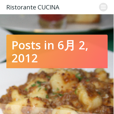
コ
Ristorante CUCINA
ン
テ
ン
ツ
へ
ス
Posts in 6月 2,
キ
ッ
2012
プ