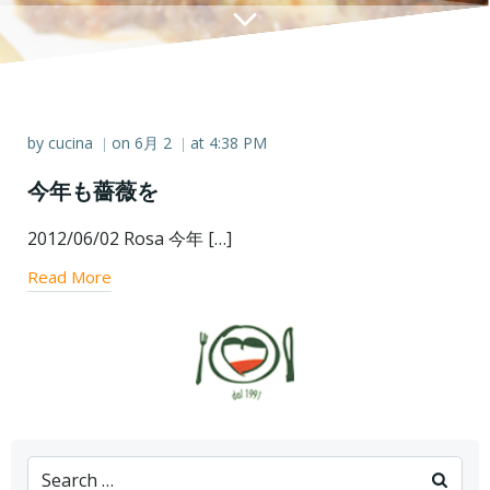
by
cucina
on
6月 2
at
4:38 PM
|
|
今年も薔薇を
2012/06/02 Rosa 今年 […]
Read More
Search