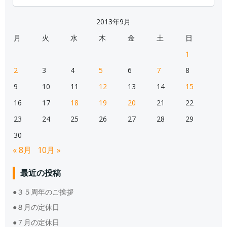
for:
2013年9月
月
火
水
木
金
土
日
1
2
3
4
5
6
7
8
9
10
11
12
13
14
15
16
17
18
19
20
21
22
23
24
25
26
27
28
29
30
« 8月
10月 »
最近の投稿
●３５周年のご挨拶
●８月の定休日
●７月の定休日