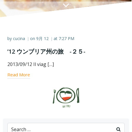
by
cucina
on
9月 12
at
7:27 PM
|
|
’12 ウンブリア州の旅 -２５-
2013/09/12 Il viag […]
Read More
Search