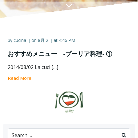
by
cucina
on
8月 2
at
4:46 PM
|
|
おすすめメニュー -プーリア料理- ①
2014/08/02 La cuci […]
Read More
Search