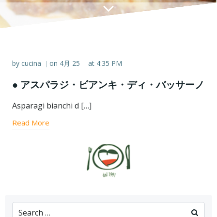
by
cucina
on
4月 25
at
4:35 PM
|
|
● アスパラジ・ビアンキ・ディ・バッサーノ
Asparagi bianchi d […]
Read More
Search