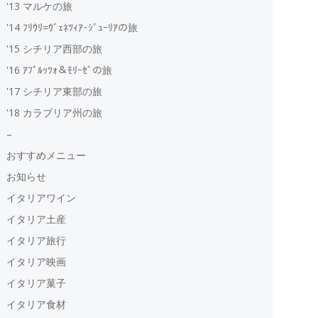
'13 マルケの旅
'14 ﾌﾘｳﾘ=ｳﾞｪﾈﾂｨｱ･ｼﾞｭｰﾘｱの旅
'15 シチリア西部の旅
'16 ｱﾌﾞﾙｯﾂｫ＆ﾓﾘｰｾﾞの旅
'17 シチリア東部の旅
'18 カラブリア州の旅
–
おすすめメニュー
お知らせ
イタリアワイン
イタリア土産
イタリア旅行
イタリア映画
イタリア菓子
イタリア食材