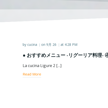
by
cucina
on
9月 26
at
4:28 PM
|
|
● おすすめメニュー -リグーリア料理- 
La cucina Ligure 2 […]
Read More