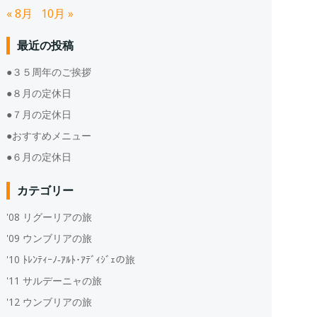
« 8月
10月 »
最近の投稿
●３５周年のご挨拶
●８月の定休日
●７月の定休日
●おすすめメニュー
●６月の定休日
カテゴリー
'08 リグーリアの旅
'09 ウンブリアの旅
'10 ﾄﾚﾝﾃｨｰﾉ‐ｱﾙﾄ･ｱﾃﾞｨｼﾞｪの旅
'11 サルデーニャの旅
'12 ウンブリアの旅