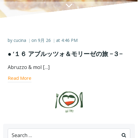
by
cucina
on
9月 26
at
4:46 PM
|
|
● ‘１６ アブルッツォ＆モリーゼの旅 −３−
Abruzzo & mol […]
Read More
Search