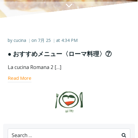
by
cucina
on
7月 25
at
4:34 PM
|
|
● おすすめメニュー〈ローマ料理〉⑦
La cucina Romana 2 […]
Read More
Search