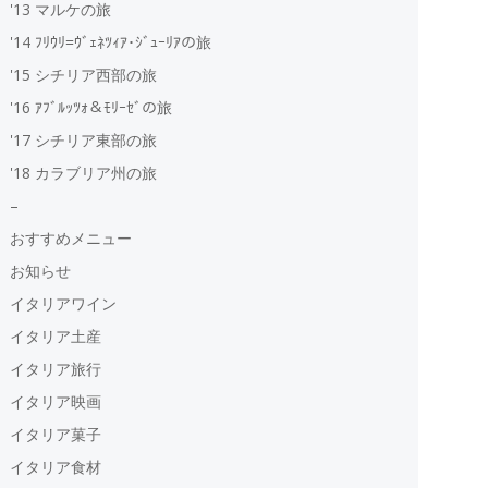
'13 マルケの旅
'14 ﾌﾘｳﾘ=ｳﾞｪﾈﾂｨｱ･ｼﾞｭｰﾘｱの旅
'15 シチリア西部の旅
'16 ｱﾌﾞﾙｯﾂｫ＆ﾓﾘｰｾﾞの旅
'17 シチリア東部の旅
'18 カラブリア州の旅
–
おすすめメニュー
お知らせ
イタリアワイン
イタリア土産
イタリア旅行
イタリア映画
イタリア菓子
イタリア食材