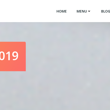
HOME
MENU
BLO
2019