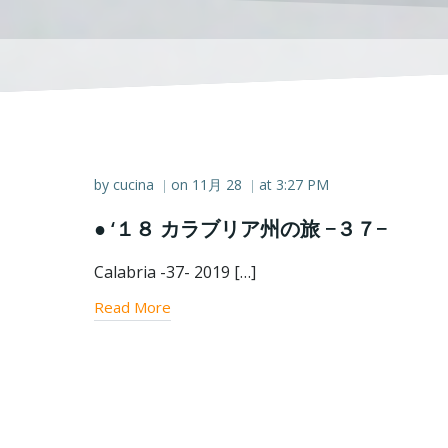
by
cucina
on
11月 28
at
3:27 PM
|
|
● ‘１８ カラブリア州の旅 −３７−
Calabria -37- 2019 […]
Read More