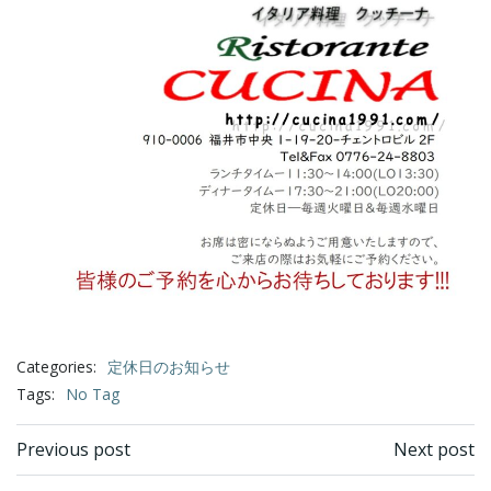
Categories:
定休日のお知らせ
Tags:
No Tag
Post
Post
Previous post
Next post