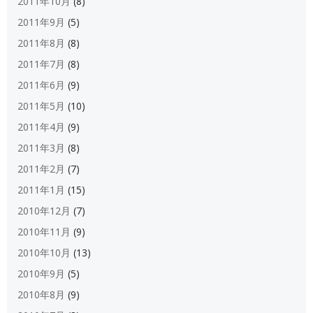
2011年10月
(8)
2011年9月
(5)
2011年8月
(8)
2011年7月
(8)
2011年6月
(9)
2011年5月
(10)
2011年4月
(9)
2011年3月
(8)
2011年2月
(7)
2011年1月
(15)
2010年12月
(7)
2010年11月
(9)
2010年10月
(13)
2010年9月
(5)
2010年8月
(9)