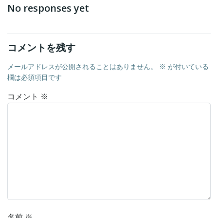
navigation
navigation
No responses yet
コメントを残す
メールアドレスが公開されることはありません。
※
が付いている
欄は必須項目です
コメント
※
名前
※