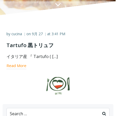
by
cucina
on
9月 27
at
3:41 PM
|
|
Tartufo 黒トリュフ
イタリア産 『 Tartufo ( […]
Read More
Search