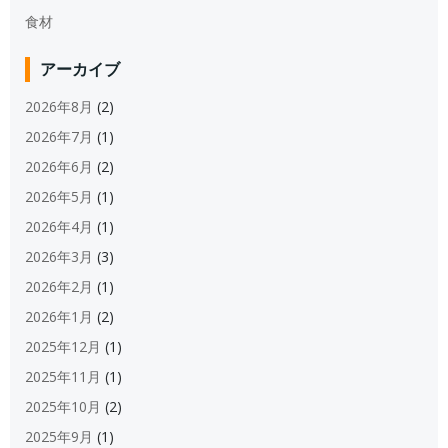
食材
アーカイブ
2026年8月
(2)
2026年7月
(1)
2026年6月
(2)
2026年5月
(1)
2026年4月
(1)
2026年3月
(3)
2026年2月
(1)
2026年1月
(2)
2025年12月
(1)
2025年11月
(1)
2025年10月
(2)
2025年9月
(1)