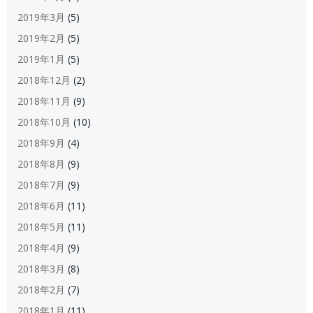
2019年3月
(5)
2019年2月
(5)
2019年1月
(5)
2018年12月
(2)
2018年11月
(9)
2018年10月
(10)
2018年9月
(4)
2018年8月
(9)
2018年7月
(9)
2018年6月
(11)
2018年5月
(11)
2018年4月
(9)
2018年3月
(8)
2018年2月
(7)
2018年1月
(11)