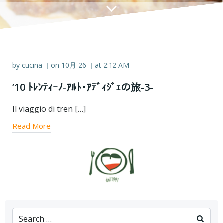
by
cucina
on
10月 26
at
2:12 AM
|
|
’10 ﾄﾚﾝﾃｨｰﾉ‐ｱﾙﾄ･ｱﾃﾞｨｼﾞｪの旅-3-
Il viaggio di tren […]
Read More
Search