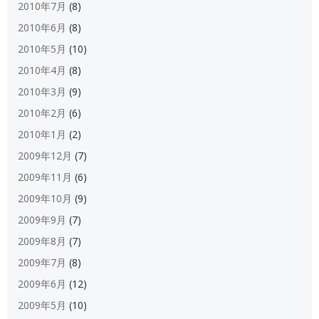
2010年7月
(8)
2010年6月
(8)
2010年5月
(10)
2010年4月
(8)
2010年3月
(9)
2010年2月
(6)
2010年1月
(2)
2009年12月
(7)
2009年11月
(6)
2009年10月
(9)
2009年9月
(7)
2009年8月
(7)
2009年7月
(8)
2009年6月
(12)
2009年5月
(10)