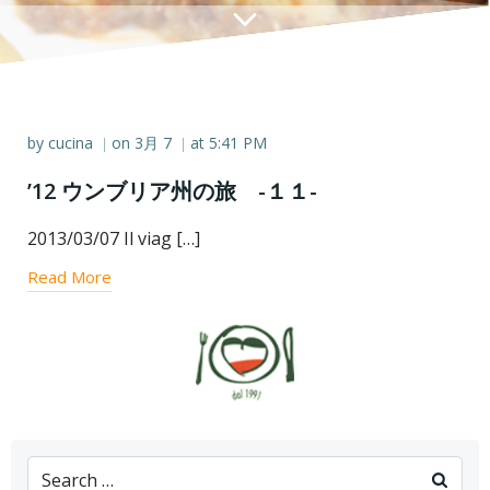
by
cucina
on
3月 7
at
5:41 PM
|
|
’12 ウンブリア州の旅 -１１-
2013/03/07 Il viag […]
Read More
Search