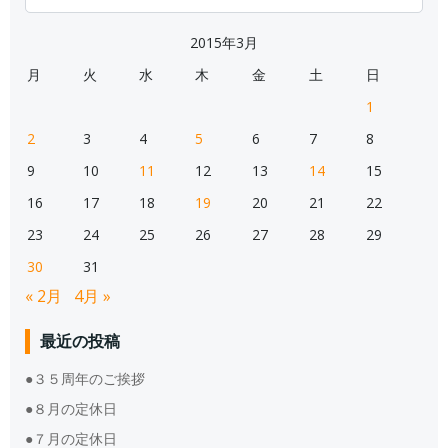
for:
2015年3月
月
火
水
木
金
土
日
1
2
3
4
5
6
7
8
9
10
11
12
13
14
15
16
17
18
19
20
21
22
23
24
25
26
27
28
29
30
31
« 2月
4月 »
最近の投稿
●３５周年のご挨拶
●８月の定休日
●７月の定休日