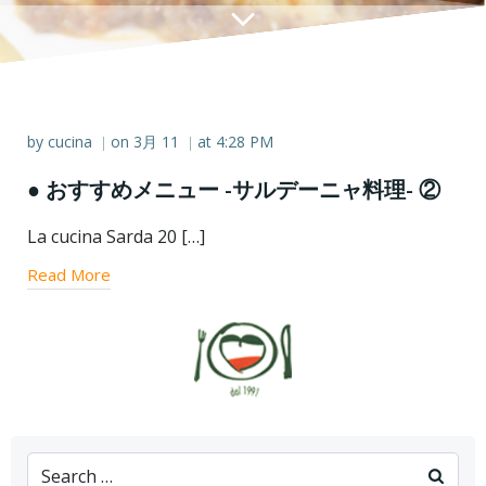
by
cucina
on
3月 11
at
4:28 PM
|
|
● おすすめメニュー -サルデーニャ料理- ②
La cucina Sarda 20 […]
Read More
Search