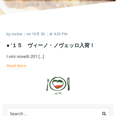
by
cucina
on
10月 30
at
4:20 PM
|
|
● ’１５ ヴィーノ・ノヴェッロ入荷！
I vini novelli 201 […]
Read More
Search