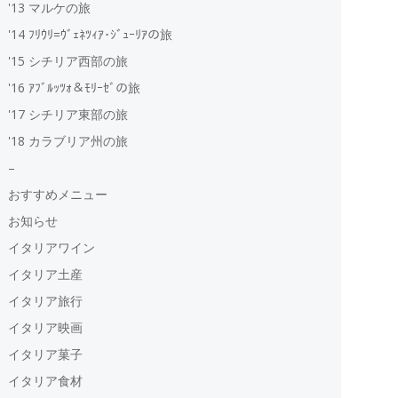
'13 マルケの旅
'14 ﾌﾘｳﾘ=ｳﾞｪﾈﾂｨｱ･ｼﾞｭｰﾘｱの旅
'15 シチリア西部の旅
'16 ｱﾌﾞﾙｯﾂｫ＆ﾓﾘｰｾﾞの旅
'17 シチリア東部の旅
'18 カラブリア州の旅
–
おすすめメニュー
お知らせ
イタリアワイン
イタリア土産
イタリア旅行
イタリア映画
イタリア菓子
イタリア食材