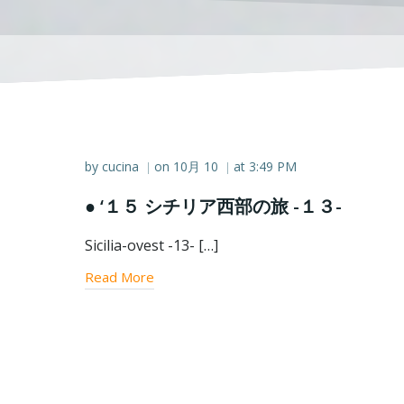
by
cucina
on
10月 10
at
3:49 PM
|
|
● ‘１５ シチリア西部の旅 -１３-
Sicilia-ovest -13- […]
Read More