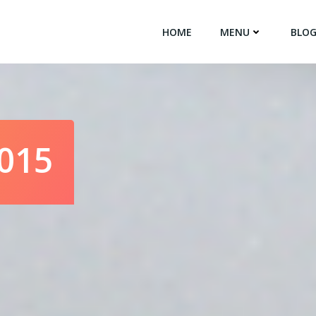
HOME
MENU
BLO
2015