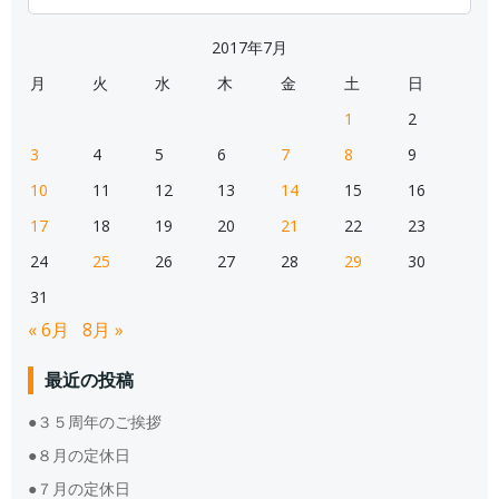
for:
2017年7月
月
火
水
木
金
土
日
1
2
3
4
5
6
7
8
9
10
11
12
13
14
15
16
17
18
19
20
21
22
23
24
25
26
27
28
29
30
31
« 6月
8月 »
最近の投稿
●３５周年のご挨拶
●８月の定休日
●７月の定休日