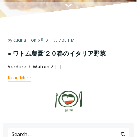
by
cucina
on
6月 3
at
7:30 PM
|
|
● ワトム農園‘２０春のイタリア野菜
Verdure di Watom 2 […]
Read More
Search