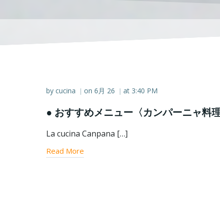
by
cucina
on
6月 26
at
3:40 PM
|
|
● おすすめメニュー〈カンパーニャ料
La cucina Canpana […]
Read More