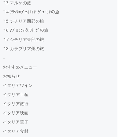
'13 マルケの旅
'14 ﾌﾘｳﾘ=ｳﾞｪﾈﾂｨｱ･ｼﾞｭｰﾘｱの旅
'15 シチリア西部の旅
'16 ｱﾌﾞﾙｯﾂｫ＆ﾓﾘｰｾﾞの旅
'17 シチリア東部の旅
'18 カラブリア州の旅
–
おすすめメニュー
お知らせ
イタリアワイン
イタリア土産
イタリア旅行
イタリア映画
イタリア菓子
イタリア食材