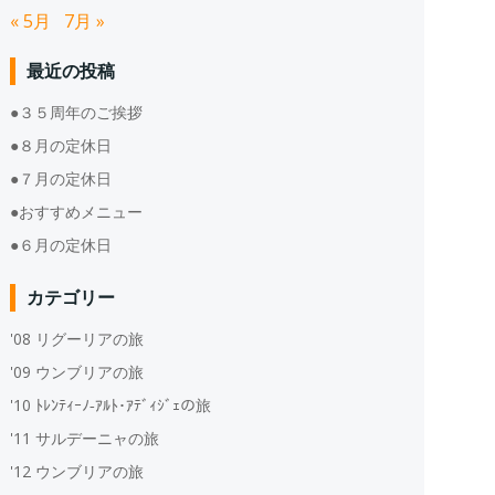
« 5月
7月 »
最近の投稿
●３５周年のご挨拶
●８月の定休日
●７月の定休日
●おすすめメニュー
●６月の定休日
カテゴリー
'08 リグーリアの旅
'09 ウンブリアの旅
'10 ﾄﾚﾝﾃｨｰﾉ‐ｱﾙﾄ･ｱﾃﾞｨｼﾞｪの旅
'11 サルデーニャの旅
'12 ウンブリアの旅