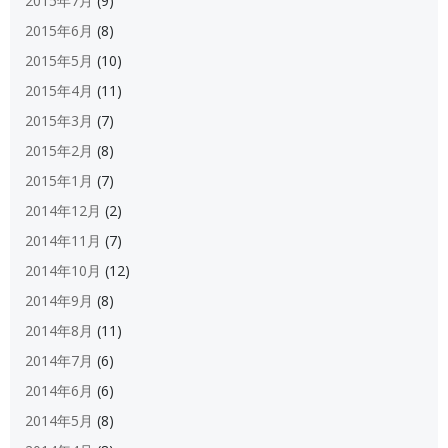
2015年7月
(9)
2015年6月
(8)
2015年5月
(10)
2015年4月
(11)
2015年3月
(7)
2015年2月
(8)
2015年1月
(7)
2014年12月
(2)
2014年11月
(7)
2014年10月
(12)
2014年9月
(8)
2014年8月
(11)
2014年7月
(6)
2014年6月
(6)
2014年5月
(8)