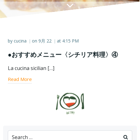
by
cucina
on
9月 22
at
4:15 PM
|
|
●おすすめメニュー〈シチリア料理〉④
La cucina sicilian […]
Read More
Search