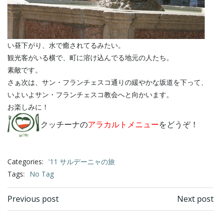
い昼下がり、水で癒されてるみたい。
観光客がいる横で、町に溶け込んでる地元の人たち。
素敵です。
さぁ次は、サン・フランチェスコ通りの緩やかな坂道を下って、
いよいよサン・フランチェスコ教会へと向かいます。
お楽しみに！
クッチーナの
アラカルトメニュー
をどうぞ！
Categories:
'11 サルデーニャの旅
Tags:
No Tag
Post
Post
Previous post
Next post