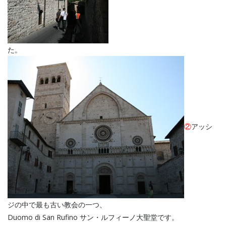
た。
②
アッシ
ジの中で最も古い教会の一つ、
Duomo di San Rufino サン・ルフィーノ大聖堂です。