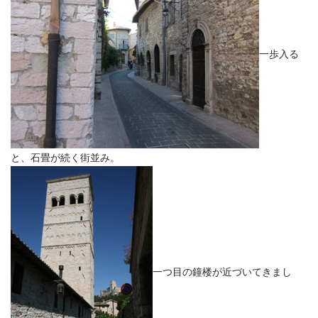
一歩入る
と、石畳が続く街並み。
一つ目の鐘楼が近づいてきまし