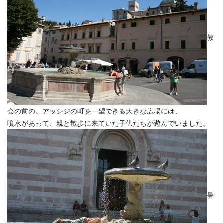
教
会の前の、アッシジの町を一望できる大きな広場には、
噴水があって、親と散歩に来ていた子供たちが遊んでいました。
暑