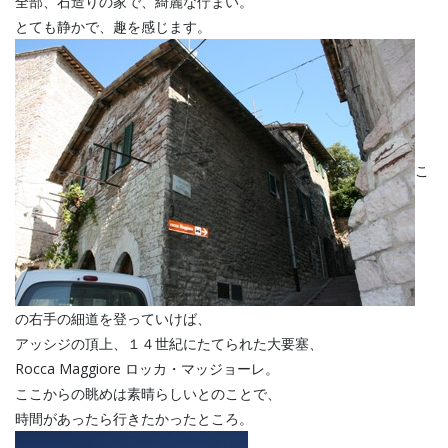
全部、石造りの家で、綺麗な佇まい。
とても静かで、趣を感じます。
こ
の右手の細道を登っていけば、
アッシジの頂上、１４世紀にたてられた大要塞、
Rocca Maggiore ロッカ・マッジョーレ。
ここからの眺めは素晴らしいとのことで、
時間があったら行きたかったところ。