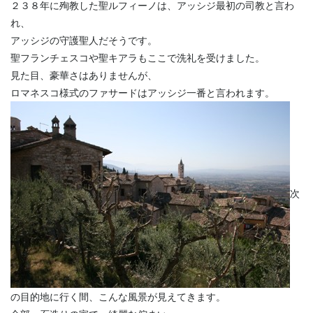
２３８年に殉教した聖ルフィーノは、アッシジ最初の司教と言わ
れ、
アッシジの守護聖人だそうです。
聖フランチェスコや聖キアラもここで洗礼を受けました。
見た目、豪華さはありませんが、
ロマネスコ様式のファサードはアッシジ一番と言われます。
次
の目的地に行く間、こんな風景が見えてきます。