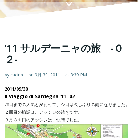
’11 サルデーニャの旅 -０
２-
by
cucina
on
9月 30, 2011
at
3:39 PM
|
|
2011/09/30
Il viaggio di Sardegna ’11 -02-
昨日までの天気と変わって、今日は久しぶりの雨になりました。
２回目の旅話は、アッシジの続きです。
８月３１日のアッシジは、快晴でした。