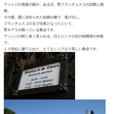
アッシジの貴族の娘が、ある日、聖フランチェスコの説教に感
銘。
その後、親に決められた結婚が嫌で、逃げ出し、
フランチェスコの元で信者となったという、
聖キアラが眠っている教会です。
アッシジの町に多く見られる、白とピンクの石の縞模様の外観
で、
１３世紀に建てられた、とてもシンプルで美しい教会です。