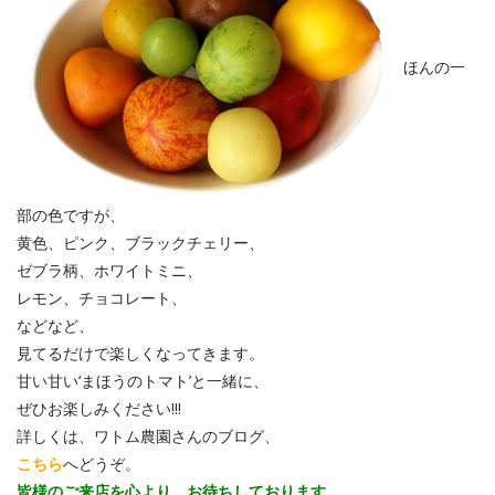
ほんの一
部の色ですが、
黄色、ピンク、ブラックチェリー、
ゼブラ柄、ホワイトミニ、
レモン、チョコレート、
などなど、
見てるだけで楽しくなってきます。
甘い甘い‘まほうのトマト’と一緒に、
ぜひお楽しみください!!!
詳しくは、ワトム農園さんのブログ、
こちら
へどうぞ。
皆様のご来店を心より、お待ちしております。