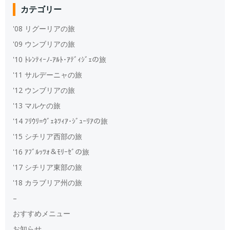
カテゴリー
'08 リグーリアの旅
'09 ウンブリアの旅
'10 ﾄﾚﾝﾃｨｰﾉ‐ｱﾙﾄ･ｱﾃﾞｨｼﾞｪの旅
'11 サルデーニャの旅
'12 ウンブリアの旅
'13 マルケの旅
'14 ﾌﾘｳﾘ=ｳﾞｪﾈﾂｨｱ･ｼﾞｭｰﾘｱの旅
'15 シチリア西部の旅
'16 ｱﾌﾞﾙｯﾂｫ＆ﾓﾘｰｾﾞの旅
'17 シチリア東部の旅
'18 カラブリア州の旅
–
おすすめメニュー
お知らせ