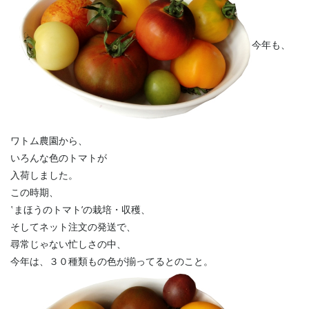
今年も、
ワトム農園から、
いろんな色のトマトが
入荷しました。
この時期、
‛まほうのトマト’の栽培・収穫、
そしてネット注文の発送で、
尋常じゃない忙しさの中、
今年は、３０種類もの色が揃ってるとのこと。