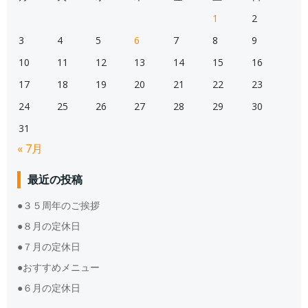
1
2
3
4
5
6
7
8
9
10
11
12
13
14
15
16
17
18
19
20
21
22
23
24
25
26
27
28
29
30
31
« 7月
最近の投稿
●３５周年のご挨拶
●８月の定休日
●７月の定休日
●おすすめメニュー
●６月の定休日