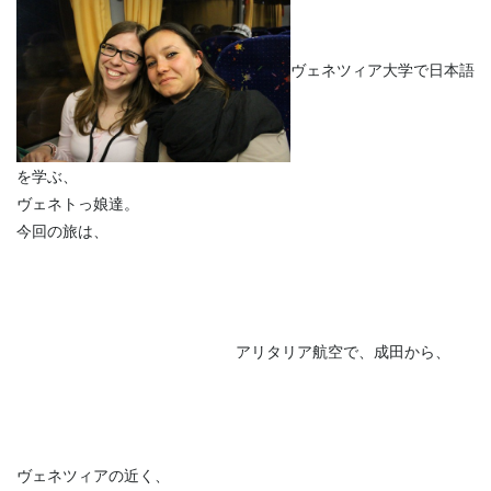
ヴェネツィア大学で日本語
を学ぶ、
ヴェネトっ娘達。
今回の旅は、
アリタリア航空で、成田から、
ヴェネツィアの近く、