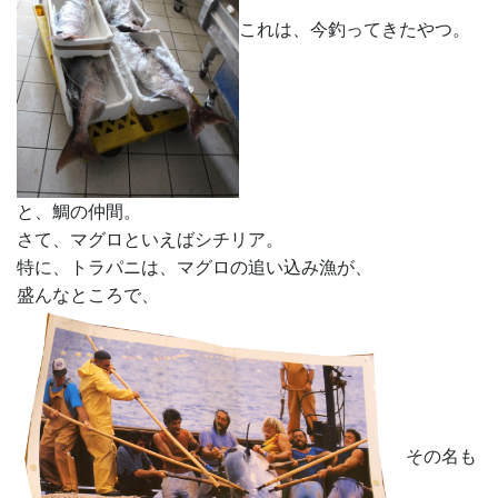
これは、今釣ってきたやつ。
と、鯛の仲間。
さて、マグロといえばシチリア。
特に、トラパニは、マグロの追い込み漁が、
盛んなところで、
その名も