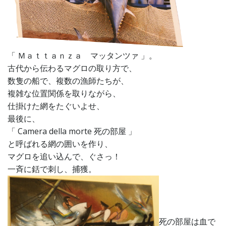
「 Ｍａｔｔａｎｚａ マッタンツァ 」。
古代から伝わるマグロの取り方で、
数隻の船で、複数の漁師たちが、
複雑な位置関係を取りながら、
仕掛けた網をたぐいよせ、
最後に、
「 Camera della morte 死の部屋 」
と呼ばれる網の囲いを作り、
マグロを追い込んで、ぐさっ！
一斉に銛で刺し、捕獲。
死の部屋は血で