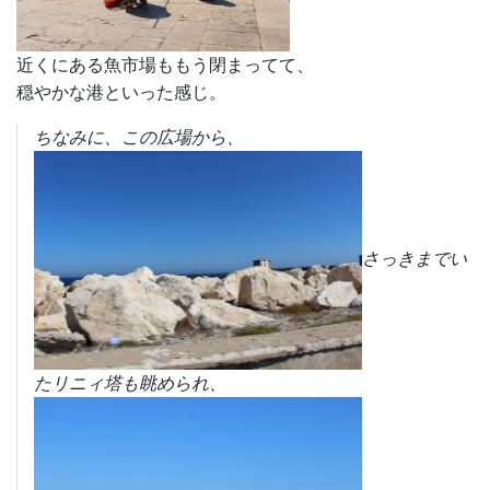
近くにある魚市場ももう閉まってて、
穏やかな港といった感じ。
ちなみに、この広場から、
さっきまでい
たリニィ塔も眺められ、