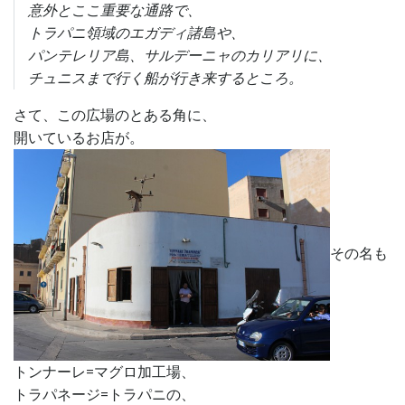
意外とここ重要な通路で、
トラパニ領域のエガディ諸島や、
パンテレリア島、サルデーニャのカリアリに、
チュニスまで行く船が行き来するところ。
さて、この広場のとある角に、
開いているお店が。
その名も
トンナーレ=マグロ加工場、
トラパネージ=トラパニの、