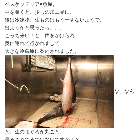
ペスケッテリア=魚屋。
中を覗くと、少しの加工品に、
後は冷凍物。生ものはもう一切ないようで、
出ようかと思ったら。。。
こっち来い！と、声をかけられ、
奥に連れて行かれまして、
大きな冷蔵庫に案内されました。
な、なん
と、生のまぐろが丸ごと、
吊るされてるではないですか！？