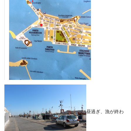
昼過ぎ、漁が終わ