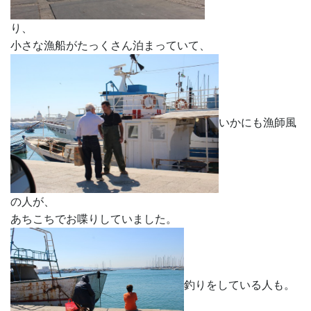
り、
小さな漁船がたっくさん泊まっていて、
いかにも漁師風
の人が、
あちこちでお喋りしていました。
釣りをしている人も。