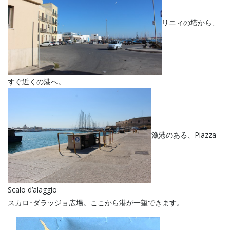
リニィの塔から、
すぐ近くの港へ。
漁港のある、Piazza
Scalo d’alaggio
スカロ･ダラッジョ広場。ここから港が一望できます。