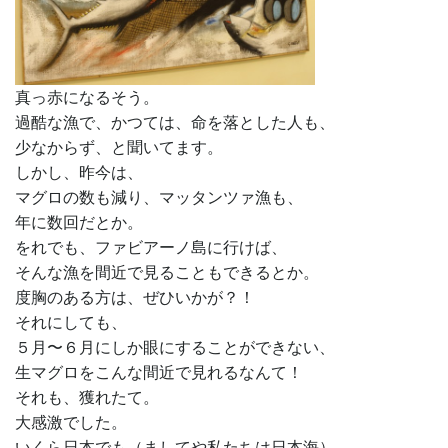
真っ赤になるそう。
過酷な漁で、かつては、命を落とした人も、
少なからず、と聞いてます。
しかし、昨今は、
マグロの数も減り、マッタンツァ漁も、
年に数回だとか。
をれでも、ファビアーノ島に行けば、
そんな漁を間近で見ることもできるとか。
度胸のある方は、ぜひいかが？！
それにしても、
５月〜６月にしか眼にすることができない、
生マグロをこんな間近で見れるなんて！
それも、獲れたて。
大感激でした。
いくら日本でも（ましてや私たちは日本海）、