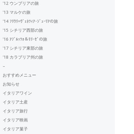
'12 ウンブリアの旅
'13 マルケの旅
'14 ﾌﾘｳﾘ=ｳﾞｪﾈﾂｨｱ･ｼﾞｭｰﾘｱの旅
'15 シチリア西部の旅
'16 ｱﾌﾞﾙｯﾂｫ＆ﾓﾘｰｾﾞの旅
'17 シチリア東部の旅
'18 カラブリア州の旅
–
おすすめメニュー
お知らせ
イタリアワイン
イタリア土産
イタリア旅行
イタリア映画
イタリア菓子