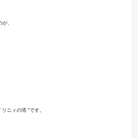
のが、
” リニィの塔 ”です。