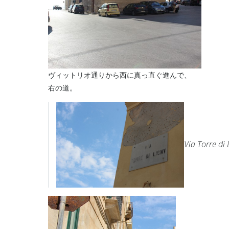
ヴィットリオ通りから西に真っ直ぐ進んで、
右の道。
Via Torre