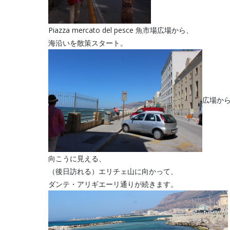
Piazza mercato del pesce 魚市場広場から、
海沿いを散策スタート。
広場か
向こうに見える、
（後日訪れる）エリチェ山に向かって、
ダンテ・アリギエーリ通りが続きます。