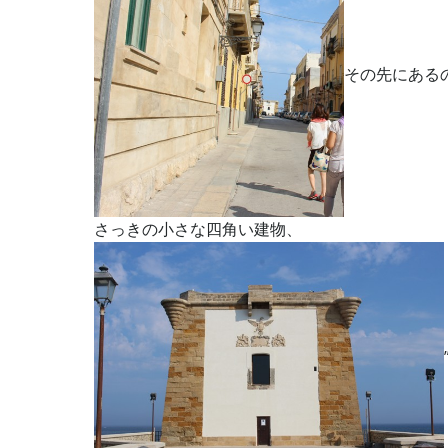
その先にある
さっきの小さな四角い建物、