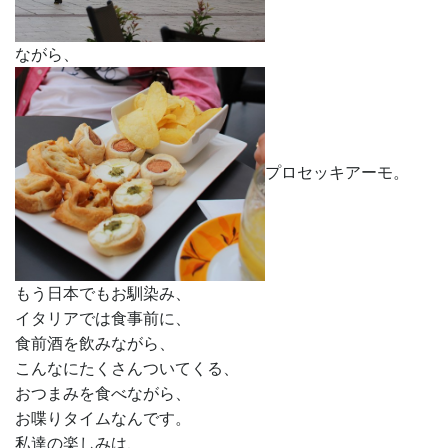
ながら、
プロセッキアーモ。
もう日本でもお馴染み、
イタリアでは食事前に、
食前酒を飲みながら、
こんなにたくさんついてくる、
おつまみを食べながら、
お喋りタイムなんです。
私達の楽しみは、