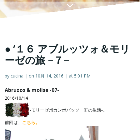
● ‘１６ アブルッツォ＆モリ
ーゼの旅 −７−
by
cucina
on
10月 14, 2016
at
5:01 PM
|
|
Abruzzo & molise -07-
2016/10/14
‐モリーゼ州カンポバッソ 町の生活‐。
前回は、
こちら。