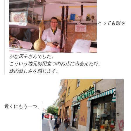
とっても穏や
かな店主さんでした。
こういう地元御用立つのお店に出会えた時、
旅の楽しさを感じます。
近くにもう一つ、