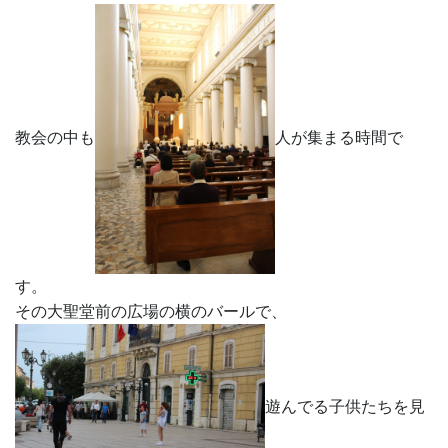
教会の中も
人が集まる時間で
す。
その大聖堂前の広場の横のバールで、
遊んでる子供たちを見