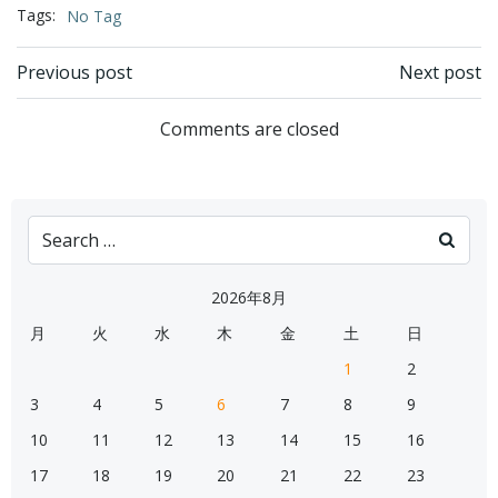
Tags:
No Tag
Post
Post
Previous post
Next post
navigation
navigation
Comments are closed
Search
for:
2026年8月
月
火
水
木
金
土
日
1
2
3
4
5
6
7
8
9
10
11
12
13
14
15
16
17
18
19
20
21
22
23