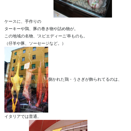
ケースに、手作りの
ターキーや鶏、豚の巻き物や詰め物が。
この地域の名物、‘スピエディーニ’串ものも。
（仔羊や豚、ソーセージなど。）
捌かれた鶏・うさぎが飾られてるのは、
イタリアでは普通。