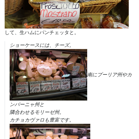
して、生ハムにパンチェッタと。
ショーケースには、チーズ。
南にプーリア州やカ
ンパーニャ州と
隣合わせるモリーゼ州。
カチョカヴァロも豊富です。