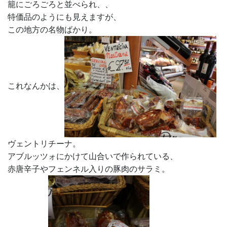
籠にごろごろと並べられ、、
特価品のようにも見えますが、
この地方の名物ばかり。
これなんかは、
ヴェントリチーナ。
アブルッツォにかけて山合いで作られている、
赤唐辛子やフェンネル入りの豚肉のサラミ。