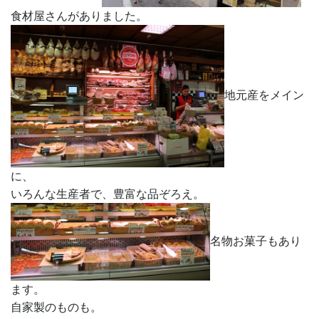
食材屋さんがありました。
地元産をメイン
に、
いろんな生産者で、豊富な品ぞろえ。
名物お菓子もあり
ます。
自家製のものも。