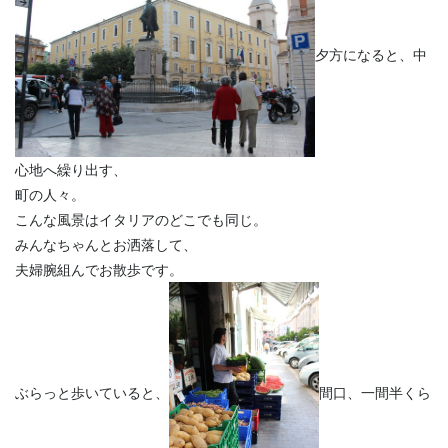
夕方になると、中
心地へ繰り出す、
町の人々。
こんな風景はイタリアのどこでも同じ。
みんなちゃんとお洒落して、
夫婦腕組んでお散歩です。
ぶらっと歩いていると、
間口、一間半くら