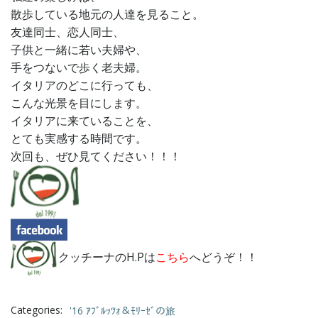
散歩している地元の人達を見ること。
友達同士、恋人同士、
子供と一緒に若い夫婦や、
手をつないで歩く老夫婦。
イタリアのどこに行っても、
こんな光景を目にします。
イタリアに来ていることを、
とても実感する時間です。
次回も、ぜひ見てください！！！
クッチーナのH.Pは
こちら
へどうぞ！！
Categories:
'16 ｱﾌﾞﾙｯﾂｫ＆ﾓﾘｰｾﾞの旅