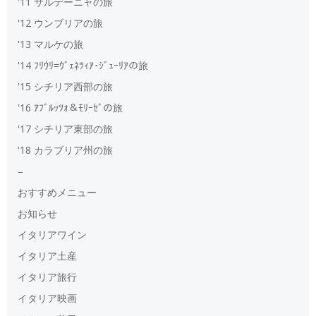
'11 サルデーニャの旅
'12 ウンブリアの旅
'13 マルケの旅
'14 ﾌﾘｳﾘ=ｳﾞｪﾈﾂｨｱ･ｼﾞｭｰﾘｱの旅
'15 シチリア西部の旅
'16 ｱﾌﾞﾙｯﾂｫ＆ﾓﾘｰｾﾞの旅
'17 シチリア東部の旅
'18 カラブリア州の旅
–
おすすめメニュー
お知らせ
イタリアワイン
イタリア土産
イタリア旅行
イタリア映画