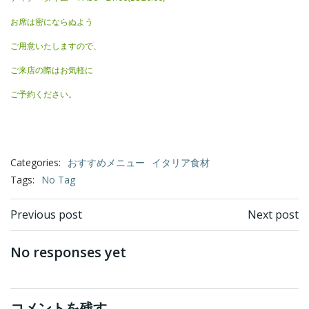
お席は密にならぬよう
ご用意いたしますので、
ご来店の際はお気軽に
ご予約ください。
Categories:
おすすめメニュー
イタリア食材
Tags:
No Tag
Post
Post
Previous post
Next post
navigation
navigation
No responses yet
コメントを残す