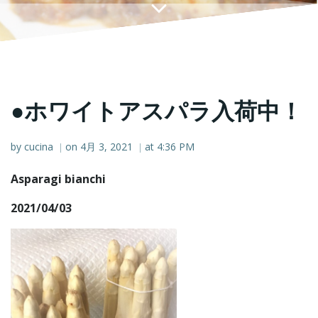
●ホワイトアスパラ入荷中！
by
cucina
on
4月 3, 2021
at
4:36 PM
|
|
Asparagi bianchi
2021/04/03