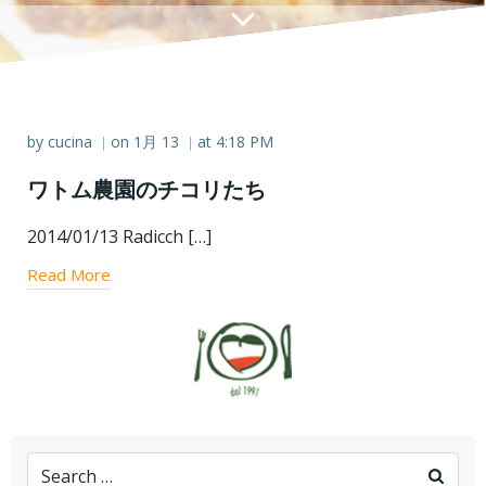
by
cucina
on
1月 13
at
4:18 PM
|
|
ワトム農園のチコリたち
2014/01/13 Radicch […]
Read More
Search