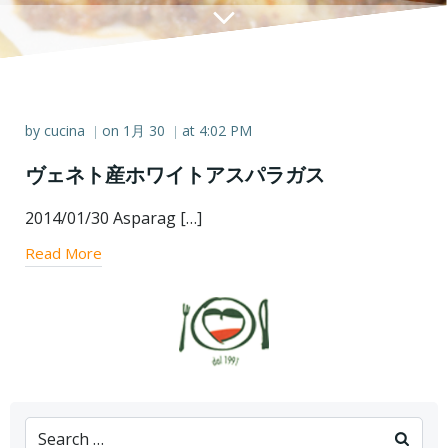
by
cucina
on
1月 30
at
4:02 PM
|
|
ヴェネト産ホワイトアスパラガス
2014/01/30 Asparag […]
Read More
Search