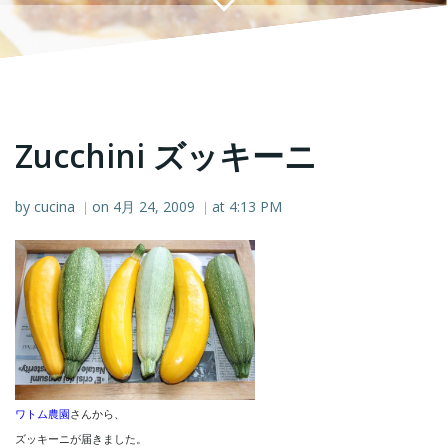
Zucchini ズッキーニ
by
cucina
on
4月 24, 2009
at
4:13 PM
|
|
ワトム農園
さんから、
ズッキーニが届きました。