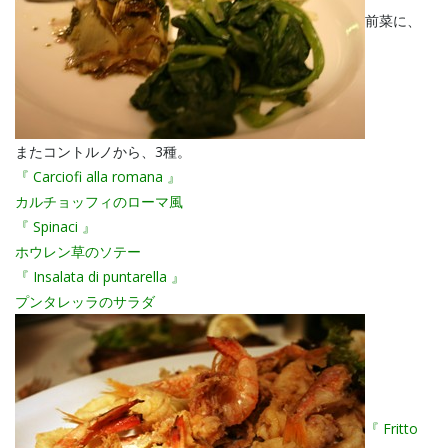
前菜に、
またコントルノから、3種。
『 Carciofi alla romana 』
カルチョッフィのローマ風
『 Spinaci 』
ホウレン草のソテー
『 Insalata di puntarella 』
プンタレッラのサラダ
『 Fritto