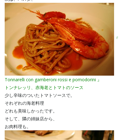
『
Tonnarelli con gamberoni rossi e pomodorini 』
トンナレッリ、赤海老とトマトのソース
少し辛味のついたトマトソースで。
それぞれの海老料理
どれも美味しかったです。
そして、隣の姉妹店から、
お肉料理も。