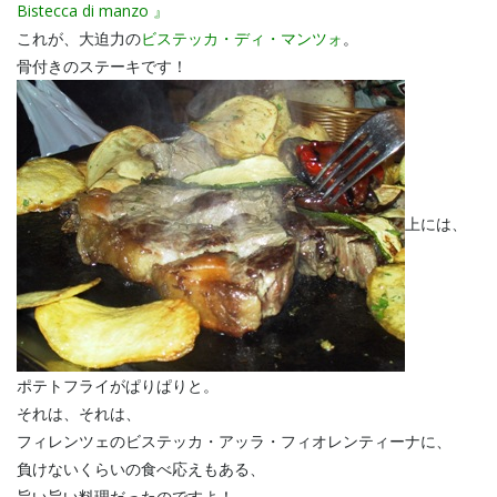
Bistecca di manzo 』
これが、大迫力の
ビステッカ・ディ・マンツォ
。
骨付きのステーキです！
上には、
ポテトフライがぱりぱりと。
それは、それは、
フィレンツェのビステッカ・アッラ・フィオレンティーナに、
負けないくらいの食べ応えもある、
旨い旨い料理だったのですよ！