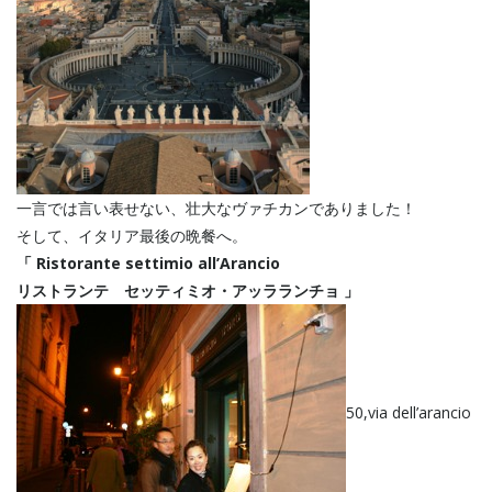
一言では言い表せない、壮大なヴァチカンでありました！
そして、イタリア最後の晩餐へ。
「 Ristorante settimio all’Arancio
リストランテ セッティミオ・アッラランチョ 」
50,via dell’arancio