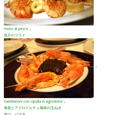
misto di pesce 』
魚介のフライ
『
Gamberoni con cipolla in agrodolce 』
海老とアグロドルチェ風味の玉ねぎ
次は、パスタ、