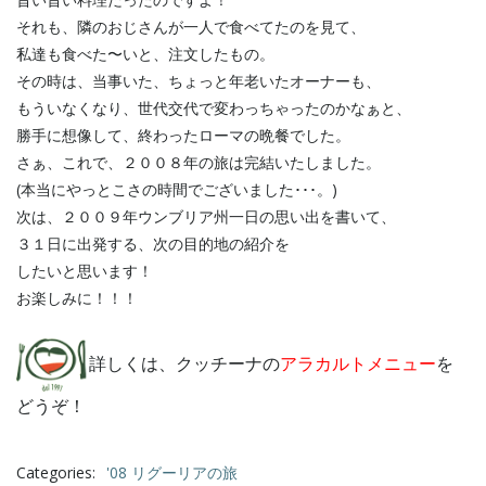
それも、隣のおじさんが一人で食べてたのを見て、
私達も食べた〜いと、注文したもの。
その時は、当事いた、ちょっと年老いたオーナーも、
もういなくなり、世代交代で変わっちゃったのかなぁと、
勝手に想像して、終わったローマの晩餐でした。
さぁ、これで、２００８年の旅は完結いたしました。
(本当にやっとこさの時間でございました･･･。)
次は、２００９年ウンブリア州一日の思い出を書いて、
３１日に出発する、次の目的地の紹介を
したいと思います！
お楽しみに！！！
詳しくは、クッチーナの
アラカルトメニュー
を
どうぞ！
Categories:
'08 リグーリアの旅