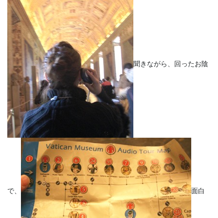
聞きながら、回ったお陰
で、
面白