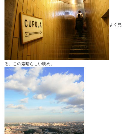
よく見
る、この素晴らしい眺め。