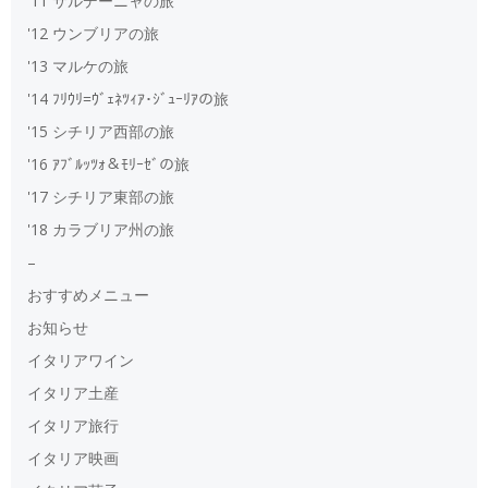
'11 サルデーニャの旅
'12 ウンブリアの旅
'13 マルケの旅
'14 ﾌﾘｳﾘ=ｳﾞｪﾈﾂｨｱ･ｼﾞｭｰﾘｱの旅
'15 シチリア西部の旅
'16 ｱﾌﾞﾙｯﾂｫ＆ﾓﾘｰｾﾞの旅
'17 シチリア東部の旅
'18 カラブリア州の旅
–
おすすめメニュー
お知らせ
イタリアワイン
イタリア土産
イタリア旅行
イタリア映画