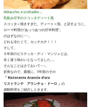
Abbacchio a scottadito 』
乳飲み仔羊のスコッタディート風
スコッタ＝焼きすぎた、ディート＝指、と訳すように、
ローマ料理の“あっつあつの仔羊料理”。
のはずなのに･･･。
どれも冷たくて、カッチカチ！！！
そして、
５年前のビステッカ・ディ・マンツォとは、
全く違う味わいとなってました…。
そんなことはさておいて･･･。
折角なので、最後に、5年前のその
「 Ristorante Arancio d’oro
リストランテ アランチョ・ドーロ 」
の
感動料理をご紹介しときます。