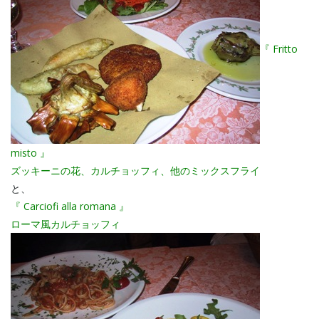
『 Fritto
misto 』
ズッキーニの花、カルチョッフィ、他のミックスフライ
と、
『 Carciofi alla romana 』
ローマ風カルチョッフィ