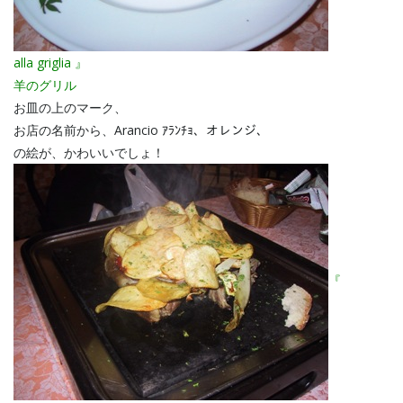
alla griglia 』
羊のグリル
お皿の上のマーク、
お店の名前から、Arancio ｱﾗﾝﾁｮ、オレンジ、
の絵が、かわいいでしょ！
『