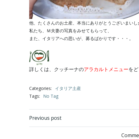
他、たくさんのお土産、本当にありがとうございまいし
私たち、Ｍ夫妻の写真をみせてもらって、
また、イタリアへの思いが、募るばかりです・・・。
詳しくは、クッチーナの
アラカルトメニュー
をど
Categories:
イタリア土産
Tags:
No Tag
Post
Previous post
navigation
Commen