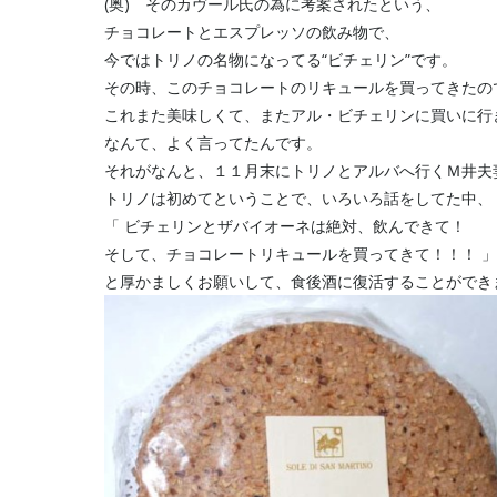
(奥) そのカヴール氏の為に考案されたという、
チョコレートとエスプレッソの飲み物で、
今ではトリノの名物になってる“ビチェリン”です。
その時、このチョコレートのリキュールを買ってきたの
これまた美味しくて、またアル・ビチェリンに買いに行
なんて、よく言ってたんです。
それがなんと、１１月末にトリノとアルバへ行くＭ井夫
トリノは初めてということで、いろいろ話をしてた中、
「 ビチェリンとザバイオーネは絶対、飲んできて！
そして、チョコレートリキュールを買ってきて！！！ 」
と厚かましくお願いして、食後酒に復活することができ