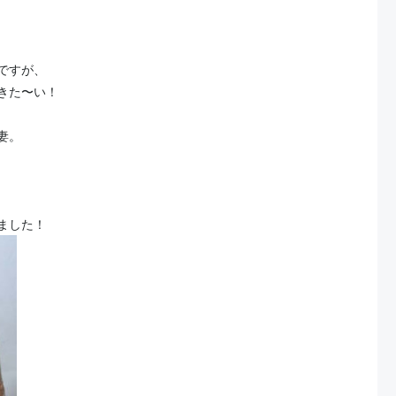
ですが、
きた〜い！
妻。
ました！