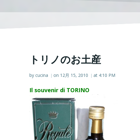
トリノのお土産
by
cucina
on
12月 15, 2010
at
4:10 PM
|
|
Il souvenir di TORINO