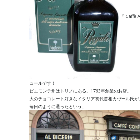
『 Caff
ュールです！
ピエモンテ州はトリノにある、1763年創業のお店。
大のチョコレート好きなイタリア初代首相カヴール氏が
毎日のように通ったという、