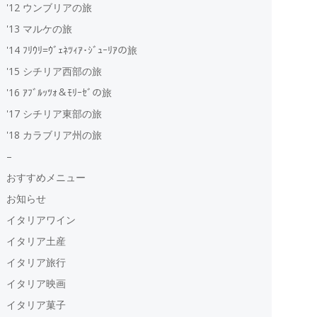
'12 ウンブリアの旅
'13 マルケの旅
'14 ﾌﾘｳﾘ=ｳﾞｪﾈﾂｨｱ･ｼﾞｭｰﾘｱの旅
'15 シチリア西部の旅
'16 ｱﾌﾞﾙｯﾂｫ＆ﾓﾘｰｾﾞの旅
'17 シチリア東部の旅
'18 カラブリア州の旅
–
おすすめメニュー
お知らせ
イタリアワイン
イタリア土産
イタリア旅行
イタリア映画
イタリア菓子