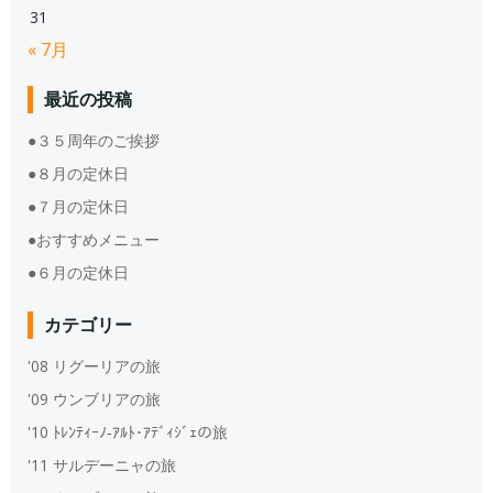
31
« 7月
最近の投稿
●３５周年のご挨拶
●８月の定休日
●７月の定休日
●おすすめメニュー
●６月の定休日
カテゴリー
'08 リグーリアの旅
'09 ウンブリアの旅
'10 ﾄﾚﾝﾃｨｰﾉ‐ｱﾙﾄ･ｱﾃﾞｨｼﾞｪの旅
'11 サルデーニャの旅