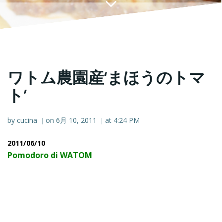
ワトム農園産‘まほうのトマ
ト’
by
cucina
on
6月 10, 2011
at
4:24 PM
|
|
2011/06/10
Pomodoro di WATOM