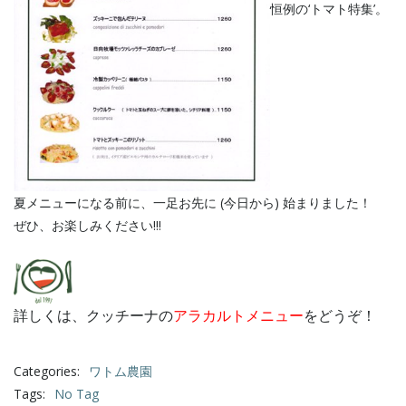
恒例の‘トマト特集’。
夏メニューになる前に、一足お先に (今日から) 始まりました！
ぜひ、お楽しみください!!!
詳しくは、クッチーナの
アラカルトメニュー
をどうぞ！
Categories:
ワトム農園
Tags:
No Tag