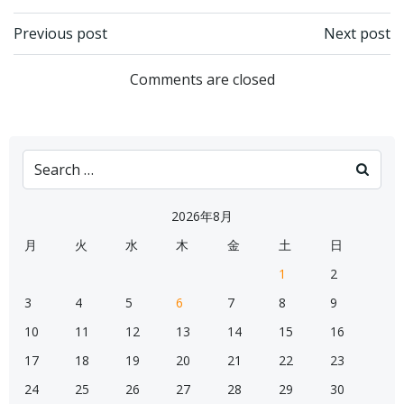
Post
Post
Previous post
Next post
navigation
navigation
Comments are closed
Search
for:
2026年8月
月
火
水
木
金
土
日
1
2
3
4
5
6
7
8
9
10
11
12
13
14
15
16
17
18
19
20
21
22
23
24
25
26
27
28
29
30