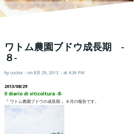
ワトム農園ブドウ成長期 -
８-
by
cucina
on
8月 29, 2013
at
4:36 PM
|
|
2013/08/29
Il diario di viticoltura -8-
『 ワトム農園ブドウの成長期 』８月の報告です。