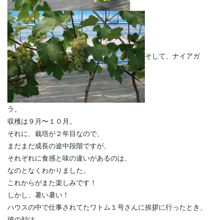
そして、ナイアガ
ラ。
収穫は９月〜１０月。
それに、栽培が２年目なので、
まだまだ成長の途中段階ですが、
それぞれに食感と味の違いがあるのは、
なのとなくわかりました。
これからがまた楽しみです！
しかし、暑い暑い！
ハウスの中で仕事されてたワトム１号さんに挨拶に行ったとき、
彼の顔は、、、