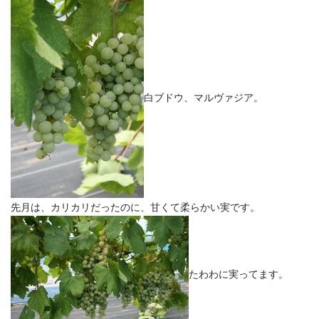
白ブドウ、マルヴァジア。
先月は、カリカリだったのに、甘くて柔らかい実です。
たわわに実ってます。