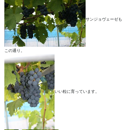
サンジョヴェーゼも
この通り。
いい粒に育っています。