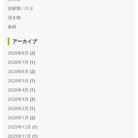
自家製パスタ
頂き物
食材
アーカイブ
2026年8月
(2)
2026年7月
(1)
2026年6月
(2)
2026年5月
(1)
2026年4月
(1)
2026年3月
(3)
2026年2月
(1)
2026年1月
(2)
2025年12月
(1)
2025年11月
(1)