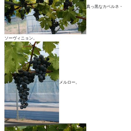
真っ黒なカベルネ・
ソーヴィニョン。
メルロー。