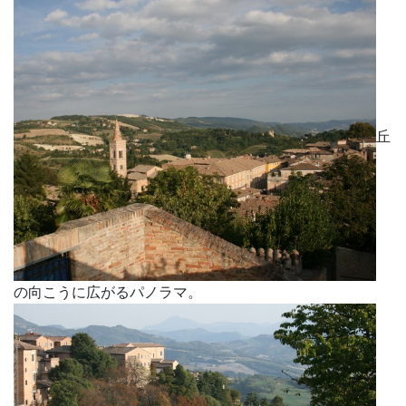
丘
の向こうに広がるパノラマ。