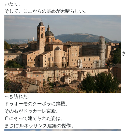
いたり。
そして、ここからの眺めが素晴らしい。
さ
っき訪れた、
ドゥオーモのクーポラに鐘楼。
その右がドゥカーレ宮殿。
丘にそって建てられた姿は、
まさに‘ルネッサンス建築の傑作’。