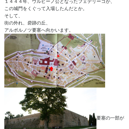
１４４４年、ウルビーノ公となったフェデリーコが、
この城門をくぐって入場したんだとか。
そして、
街の外れ、砦跡の丘、
アルボルノツ要塞へ向かいます。
要塞の一部が