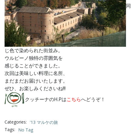
同
じ色で染められた街並み。
ウルビーノ独特の雰囲気を
感じることができました。
次回は美味しい料理に名所、
まだまだお届けいたします。
ぜひ、お楽しみくださいね!!!
クッチーナのH.Pは
こちら
へどうぞ！
Categories:
'13 マルケの旅
Tags:
No Tag