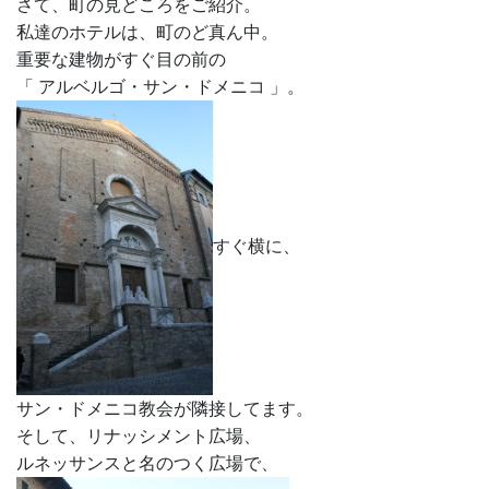
さて、町の見どころをご紹介。
私達のホテルは、町のど真ん中。
重要な建物がすぐ目の前の
「 アルベルゴ・サン・ドメニコ 」。
すぐ横に、
サン・ドメニコ教会が隣接してます。
そして、リナッシメント広場、
ルネッサンスと名のつく広場で、