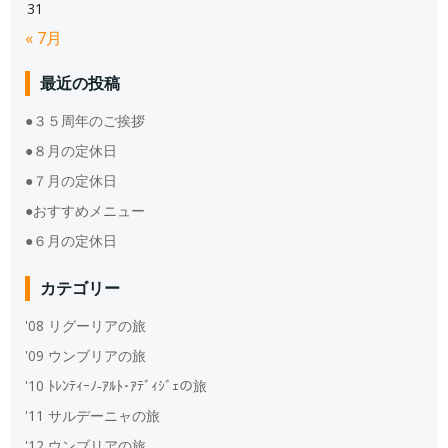
31
« 7月
最近の投稿
●３５周年のご挨拶
●８月の定休日
●７月の定休日
●おすすめメニュー
●６月の定休日
カテゴリー
'08 リグーリアの旅
'09 ウンブリアの旅
'10 ﾄﾚﾝﾃｨｰﾉ‐ｱﾙﾄ･ｱﾃﾞｨｼﾞｪの旅
'11 サルデーニャの旅
'12 ウンブリアの旅