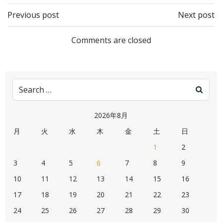
Post
Post
Previous post
Next post
navigation
navigation
Comments are closed
Search
for:
2026年8月
月
火
水
木
金
土
日
1
2
3
4
5
6
7
8
9
10
11
12
13
14
15
16
17
18
19
20
21
22
23
24
25
26
27
28
29
30