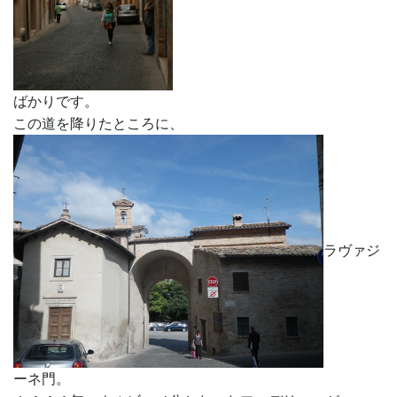
ばかりです。
この道を降りたところに、
ラヴァジ
ーネ門。