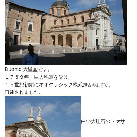
Duomo 大聖堂です。
１７８９年、巨大地震を受け、
１９世紀初頭にネオクラシック様式
で、
(新古典様式)
再建されました。
白い大理石のファサー