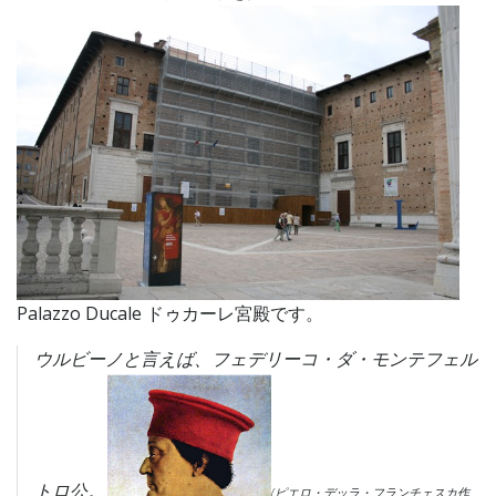
Palazzo Ducale ドゥカーレ宮殿です。
ウルビーノと言えば、フェデリーコ・ダ・モンテフェル
トロ公。
(ピエロ・デッラ・フランチェスカ作