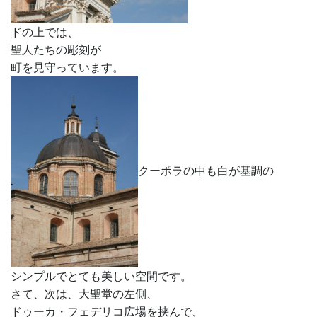
ドの上では、
聖人たちの彫刻が
町を見守っています。
クーポラの中も白が基調の
シンプルでとても美しい空間です。
さて、次は、大聖堂の左側、
ドゥーカ・フェデリコ広場を挟んで、