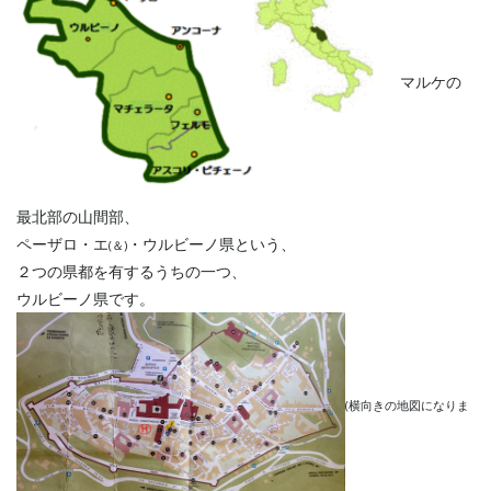
マルケの
最北部の山間部、
ペーザロ・エ
・ウルビーノ県という、
(＆)
２つの県都を有するうちの一つ、
ウルビーノ県です。
(横向きの地図になりま