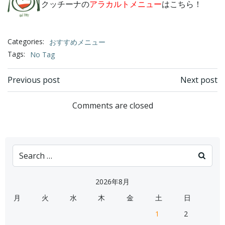
クッチーナの
アラカルトメニュー
はこちら！
Categories:
おすすめメニュー
Tags:
No Tag
Post
Post
Previous post
Next post
navigation
navigation
Comments are closed
Search
for:
2026年8月
月
火
水
木
金
土
日
1
2