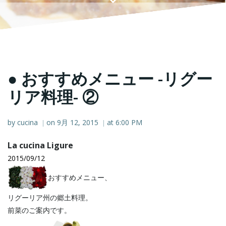
● おすすめメニュー -リグー
リア料理- ②
by
cucina
on
9月 12, 2015
at
6:00 PM
|
|
La cucina Ligure
2015/09/12
おすすめメニュー、
リグーリア州の郷土料理。
前菜のご案内です。