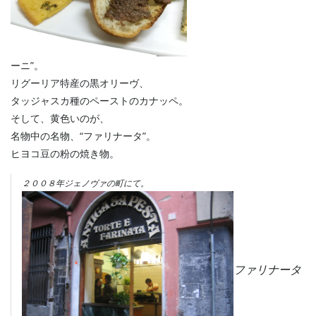
ーニ”。
リグーリア特産の黒オリーヴ、
タッジャスカ種のペーストのカナッペ。
そして、黄色いのが、
名物中の名物、“ファリナータ”。
ヒヨコ豆の粉の焼き物。
２００８年ジェノヴァの町にて。
ファリナータ