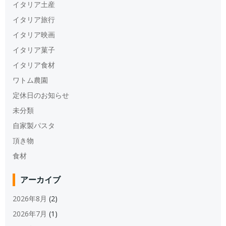
イタリア土産
イタリア旅行
イタリア映画
イタリア菓子
イタリア食材
ワトム農園
定休日のお知らせ
未分類
自家製パスタ
頂き物
食材
アーカイブ
2026年8月
(2)
2026年7月
(1)