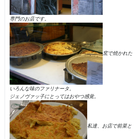
専門のお店です。
窯で焼かれた
いろんな味のファリナータ。
ジェノヴァッ子にとってはおやつ感覚。
私達、お店で前菜と