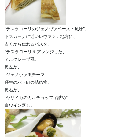
“テスタローリのジェノヴァペースト風味”。
トスカーナに近いレヴァンテ地方に、
古くから伝わるパスタ、
‛テスタローリ’をアレンジした、
ミルクレープ風。
奥左が、
“ジェノヴァ風チーマ”
仔牛のバラ肉の詰め物。
奥右が、
“ヤリイカのカルチョッフィ詰め”
白ワイン蒸し。