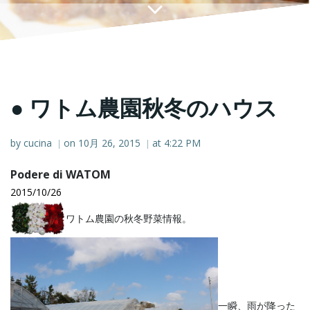
● ワトム農園秋冬のハウス
by
cucina
on
10月 26, 2015
at
4:22 PM
|
|
Podere di WATOM
2015/10/26
ワトム農園の秋冬野菜情報。
一瞬、雨が降った