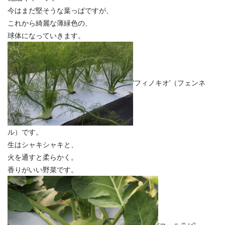
今はまだ堅そうな葉っぱですが、
これから綺麗な薄緑色の、
球体になっていきます。
‘フィノキオ’（フェンネ
ル）です。
生はシャキシャキと、
火を通すと柔らかく。
香りがいい野菜です。