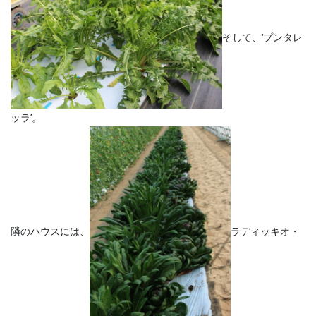
そして、‘プンタレ
ッラ’。
隣のハウスには、
ラディッキオ・