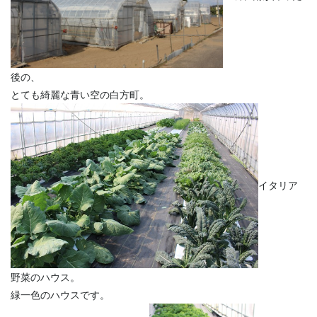
後の、
とても綺麗な青い空の白方町。
イタリア
野菜のハウス。
緑一色のハウスです。