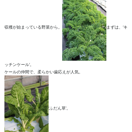
収穫が始まっている野菜から。
まずは、‘キ
ッチンケール’。
ケールの仲間で、柔らかい歯応えが人気。
‘ふだん草’。