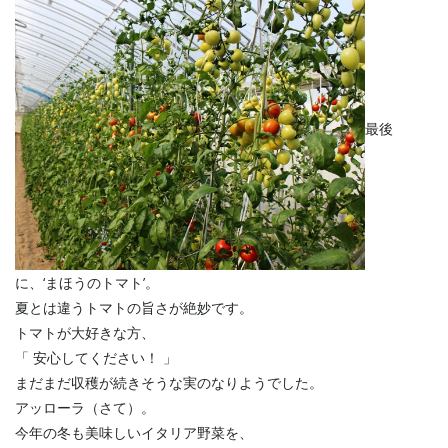
最後
に、‘まほうのトマト’。
夏とは違うトマトの旨さが絶妙です。
トマトが大好きな方、
「 安心してください！ 」
まだまだ収穫が続きそうな実のなりようでした。
アッローラ（さて）。
今年の冬も美味しいイタリア野菜を、