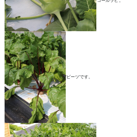
‘コールラビ’。
‘ビーツ’です。