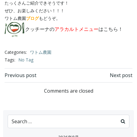
たっくさんご紹介できそうです！
ぜひ、お楽しみください！！！
ワトム農園
ブログ
もどうぞ。
クッチーナの
アラカルトメニュー
はこちら！
Categories:
ワトム農園
Tags:
No Tag
Post
Post
Previous post
Next post
navigation
navigation
Comments are closed
Search
for: