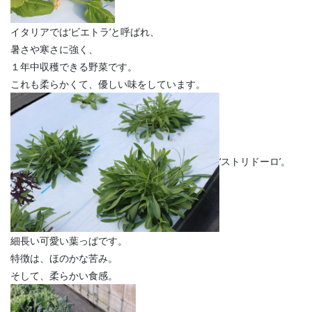
イタリアでは‘ビエトラ’と呼ばれ、
暑さや寒さに強く、
１年中収穫できる野菜です。
これも柔らかくて、優しい味をしています。
‘ストリドーロ’。
細長い可愛い葉っぱです。
特徴は、ほのかな苦み。
そして、柔らかい食感。