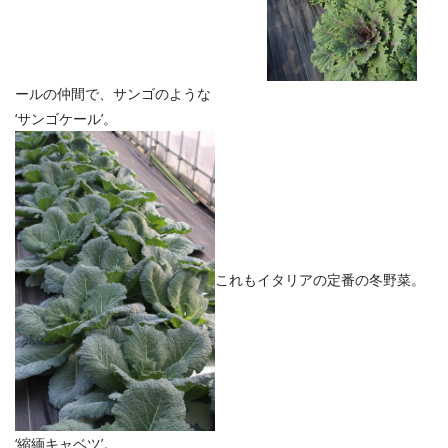
ールの仲間で、サンゴのような
‘サンゴケール’。
これもイタリアの定番の冬野菜。
‘縮緬キャベツ’。