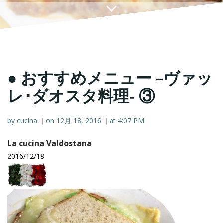
● おすすめメニュー –ヴァッ
レ･ダオスタ料理‐ ③
by
cucina
on
12月 18, 2016
at
4:07 PM
|
|
La cucina Valdostana
2016/12/18