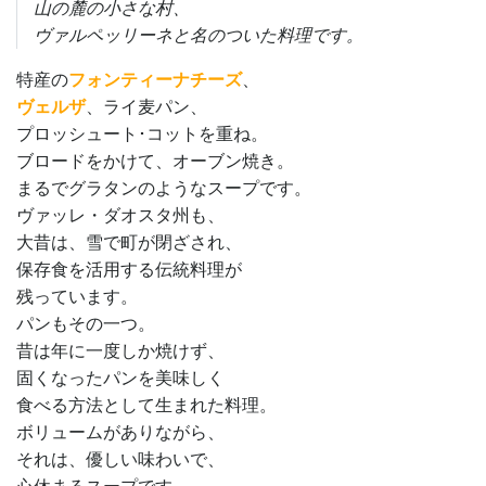
山の麓の小さな村、
ヴァルペッリーネと名のついた料理です。
特産の
フォンティーナチーズ
、
ヴェルザ
、ライ麦パン、
プロッシュート･コットを重ね。
ブロードをかけて、オーブン焼き。
まるでグラタンのようなスープです。
ヴァッレ・ダオスタ州も、
大昔は、雪で町が閉ざされ、
保存食を活用する伝統料理が
残っています。
パンもその一つ。
昔は年に一度しか焼けず、
固くなったパンを美味しく
食べる方法として生まれた料理。
ボリュームがありながら、
それは、優しい味わいで、