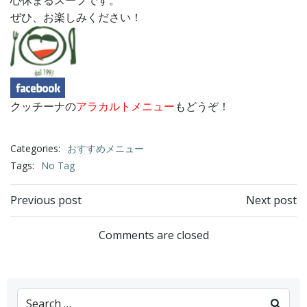
心休まるスープです。
ぜひ、お楽しみください！
クッチーナの
アラカルトメニュー
もどうぞ！
Categories:
おすすめメニュー
Tags:
No Tag
Post
Post
Previous post
Next post
navigation
navigation
Comments are closed
Search