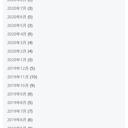
2020年7月
(3)
2020年6月
(5)
2020年5月
(3)
2020年4月
(9)
2020年3月
(4)
2020年2月
(4)
2020年1月
(3)
2019年12月
(5)
2019年11月
(10)
2019年10月
(9)
2019年9月
(9)
2019年8月
(5)
2019年7月
(7)
2019年6月
(6)