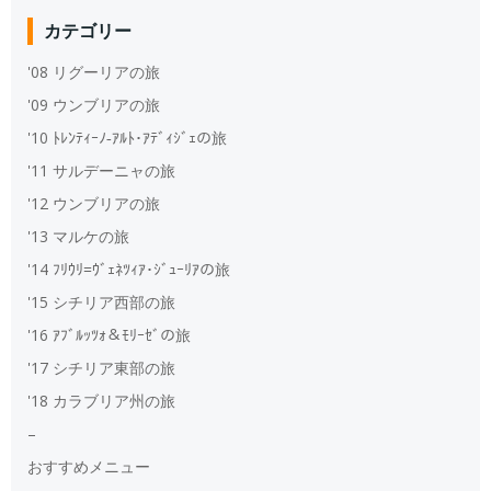
カテゴリー
'08 リグーリアの旅
'09 ウンブリアの旅
'10 ﾄﾚﾝﾃｨｰﾉ‐ｱﾙﾄ･ｱﾃﾞｨｼﾞｪの旅
'11 サルデーニャの旅
'12 ウンブリアの旅
'13 マルケの旅
'14 ﾌﾘｳﾘ=ｳﾞｪﾈﾂｨｱ･ｼﾞｭｰﾘｱの旅
'15 シチリア西部の旅
'16 ｱﾌﾞﾙｯﾂｫ＆ﾓﾘｰｾﾞの旅
'17 シチリア東部の旅
'18 カラブリア州の旅
–
おすすめメニュー