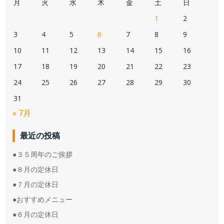
月
火
水
木
金
土
日
1
2
3
4
5
6
7
8
9
10
11
12
13
14
15
16
17
18
19
20
21
22
23
24
25
26
27
28
29
30
31
« 7月
最近の投稿
●３５周年のご挨拶
●８月の定休日
●７月の定休日
●おすすめメニュー
●６月の定休日