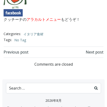
クッチーナの
アラカルトメニュー
もどうぞ！
Categories:
イタリア食材
Tags:
No Tag
Post
Post
Previous post
Next post
navigation
navigation
Comments are closed
Search
for:
2026年8月