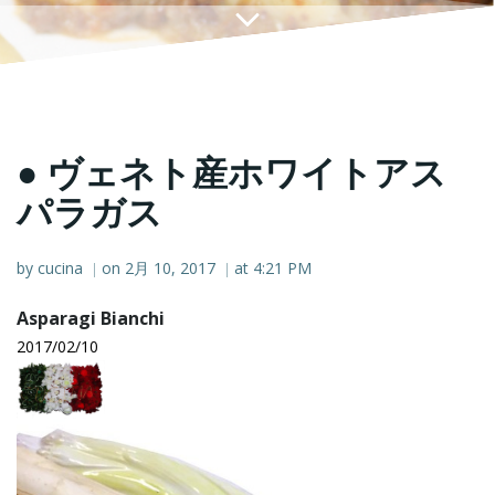
● ヴェネト産ホワイトアス
パラガス
by
cucina
on
2月 10, 2017
at
4:21 PM
|
|
Asparagi Bianchi
2017/02/10