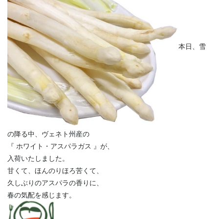
本日、雪
の降る中、ヴェネト州産の
『 ホワイト・アスパラガス 』が、
入荷いたしました。
甘くて、ほんのりほろ苦くて、
久しぶりのアスパラの香りに、
春の気配を感じます。