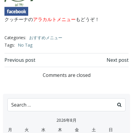
クッチーナの
アラカルトメニュー
もどうぞ！
Categories:
おすすめメニュー
Tags:
No Tag
Post
Post
Previous post
Next post
navigation
navigation
Comments are closed
Search
for:
2026年8月
月
火
水
木
金
土
日