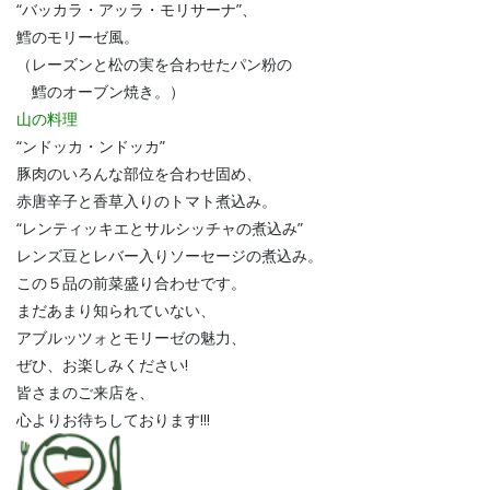
“バッカラ・アッラ・モリサーナ”、
鱈のモリーゼ風。
（レーズンと松の実を合わせたパン粉の
鱈のオーブン焼き。）
山の料理
“ンドッカ・ンドッカ”
豚肉のいろんな部位を合わせ固め、
赤唐辛子と香草入りのトマト煮込み。
“レンティッキエとサルシッチャの煮込み”
レンズ豆とレバー入りソーセージの煮込み。
この５品の前菜盛り合わせです。
まだあまり知られていない、
アブルッツォとモリーゼの魅力、
ぜひ、お楽しみください!
皆さまのご来店を、
心よりお待ちしております!!!