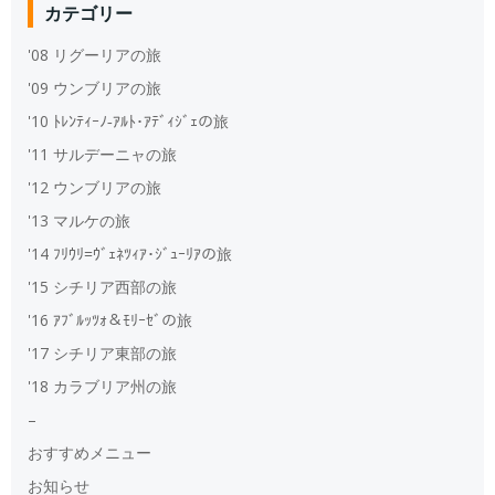
カテゴリー
'08 リグーリアの旅
'09 ウンブリアの旅
'10 ﾄﾚﾝﾃｨｰﾉ‐ｱﾙﾄ･ｱﾃﾞｨｼﾞｪの旅
'11 サルデーニャの旅
'12 ウンブリアの旅
'13 マルケの旅
'14 ﾌﾘｳﾘ=ｳﾞｪﾈﾂｨｱ･ｼﾞｭｰﾘｱの旅
'15 シチリア西部の旅
'16 ｱﾌﾞﾙｯﾂｫ＆ﾓﾘｰｾﾞの旅
'17 シチリア東部の旅
'18 カラブリア州の旅
–
おすすめメニュー
お知らせ