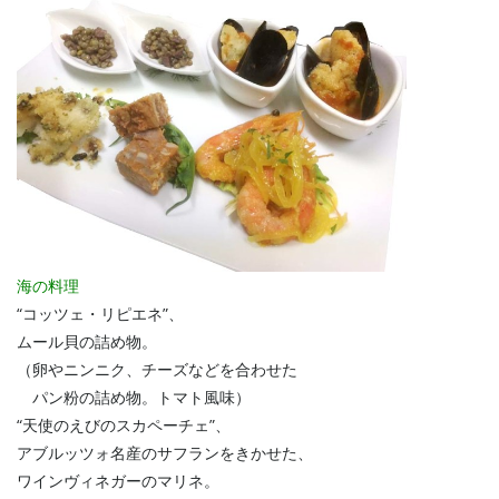
海の料理
“コッツェ・リピエネ”、
ムール貝の詰め物。
（卵やニンニク、チーズなどを合わせた
パン粉の詰め物。トマト風味）
“天使のえびのスカペーチェ”、
アブルッツォ名産のサフランをきかせた、
ワインヴィネガーのマリネ。