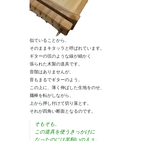
似ていることから、
そのままキタッラと呼ばれています。
ギターの弦のような線が細かく
張られた木製の道具です。
音階はありませんが、
音もまるでギターのよう。
この上に、薄く伸ばした生地をのせ、
麺棒を転がしながら、
上から押し付けて切り落とす。
それが四角い断面となるのです。
そもそも、
この道具を使うきっかけに
なったのには羊飼いの人々。