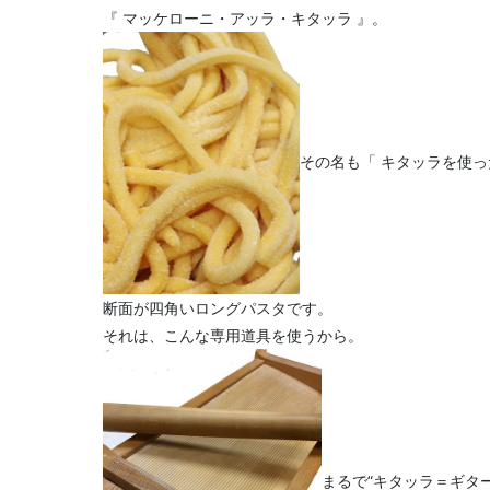
『 マッケローニ・アッラ・キタッラ 』。
その名も「 キタッラを使っ
断面が四角いロングパスタです。
それは、こんな専用道具を使うから。
まるで“キタッラ＝ギター