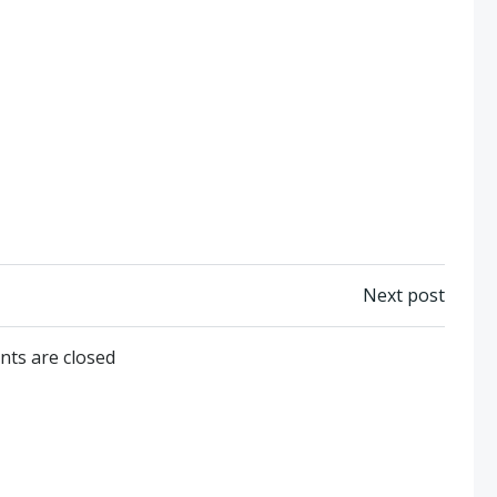
Post
Next post
navigation
ts are closed