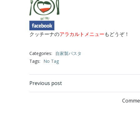
クッチーナの
アラカルトメニュー
もどうぞ！
Categories:
自家製パスタ
Tags:
No Tag
Post
Previous post
navigation
Commen