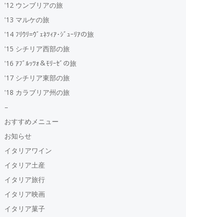
'12 ウンブリアの旅
'13 マルケの旅
'14 ﾌﾘｳﾘ=ｳﾞｪﾈﾂｨｱ･ｼﾞｭｰﾘｱの旅
'15 シチリア西部の旅
'16 ｱﾌﾞﾙｯﾂｫ＆ﾓﾘｰｾﾞの旅
'17 シチリア東部の旅
'18 カラブリア州の旅
–
おすすめメニュー
お知らせ
イタリアワイン
イタリア土産
イタリア旅行
イタリア映画
イタリア菓子