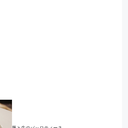
豚と牛のパッロティーネ、